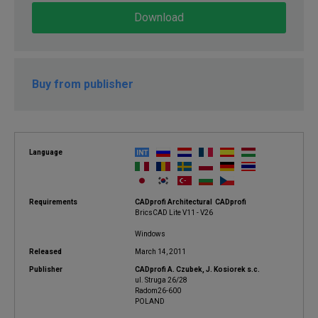
Download
Buy from publisher
Language
Requirements
CADprofi Architectural CADprofi
BricsCAD Lite V11 - V26
Windows
Released
March 14, 2011
Publisher
CADprofi A. Czubek, J. Kosiorek s.c.
ul. Struga 26/28
Radom26-600
POLAND