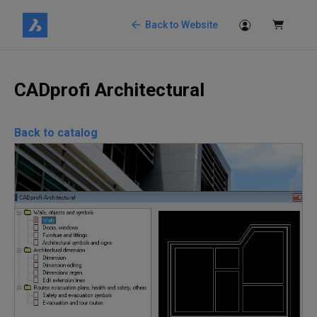
Back to Website
CADprofi Architectural
Back to catalog