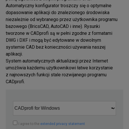
Automatyczny konfigurator troszczy się o optymalne 
dopasowanie aplikacji do znalezionego środowiska 

niezależnie od wybranego przez użytkownika programu 
bazowego (BricsCAD, AutoCAD i inne). Rysunki 

tworzone w CADprofi są w pełni zgodne z formatami 
DWG i DXF i mogą być edytowane w dowolnym 

systemie CAD bez konieczności używania naszej 
aplikacji.

System automatycznych aktualizacji przez Internet 
umożliwia każdemu użytkownikowi łatwe korzystanie 

z najnowszych funkcji stale rozwijanego programu 
CADprofi.
I agree to the
extended privacy statement