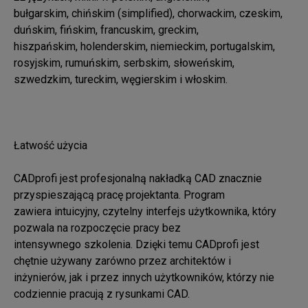
bułgarskim, chińskim (simplified), chorwackim, czeskim, 
duńskim, fińskim, francuskim, greckim, 

hiszpańskim, holenderskim, niemieckim, portugalskim, 
rosyjskim, rumuńskim, serbskim, słoweńskim, 

szwedzkim, tureckim, węgierskim i włoskim.

Łatwość użycia

CADprofi jest profesjonalną nakładką CAD znacznie 
przyspieszającą pracę projektanta. Program 

zawiera intuicyjny, czytelny interfejs użytkownika, który 
pozwala na rozpoczęcie pracy bez 

intensywnego szkolenia. Dzięki temu CADprofi jest 
chętnie używany zarówno przez architektów i 

inżynierów, jak i przez innych użytkowników, którzy nie 
codziennie pracują z rysunkami CAD.
