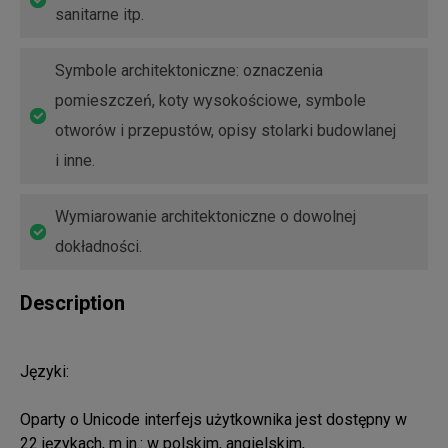
sanitarne itp.
Symbole architektoniczne: oznaczenia
pomieszczeń, koty wysokościowe, symbole
otworów i przepustów, opisy stolarki budowlanej
i inne.
Wymiarowanie architektoniczne o dowolnej
dokładności.
Description
Języki:

Oparty o Unicode interfejs użytkownika jest dostępny w 
22 językach, m.in.: w polskim, angielskim, 
