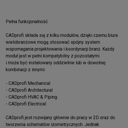
Pełna funkcjonalność

CADprofi składa się z kilku modułów, dzięki czemu biura 
wielobranżowe mogą stosować spójny system 

wspomagania projektowania i koordynacji branż. Każdy 
moduł jest w pełni kompatybilny z pozostałymi 

i może być instalowany oddzielnie lub w dowolnej 
kombinacji z innymi:

- CADprofi Mechanical

- CADprofi Architectural

- CADprofi HVAC & Piping

- CADprofi Electrical

CADprofi jest rozwijany głównie do pracy w 2D oraz do 
tworzenia schematów izometrycznych. Jednak 
