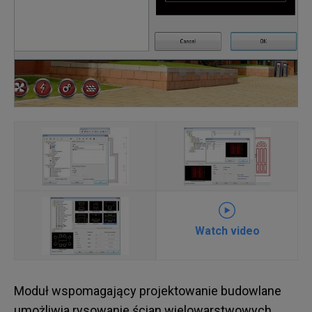
Watch video
Moduł wspomagający projektowanie budowlane
umożliwia rysowanie ścian wielowarstwowych,