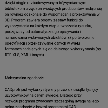
dzięki ciągle rozbudowywanym trójwymiarowym 
bibliotekom urządzeń wiodących producentów nadaje się 

on również doskonale do wspomagania projektowania w 
3D. Program zawiera bogaty zestaw funkcji do 

wykorzystania na każdym etapie tworzenia rysunku, 
począwszy od automatycznego opisywania i 

numerowania wstawionych obiektów aż po tworzenie 
specyfikacji i przekazywanie danych w wielu 

formatach nadających się do dalszego wykorzystania (np. 
RTF, XLS, XML i innych).

Maksymalna zgodność

CADprofi jest wykorzystywany przez dziesiątki tysięcy 
użytkowników na całym świecie. Dlatego przy 

rozwoju programu zwracamy szczególną uwagę na jego 
pełną zgodność z innymi programami CAD. 
