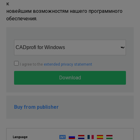
к 

новейшим возможностям нашего программного 
обеспечения.
I agree to the
extended privacy statement
Download
Buy from publisher
Language