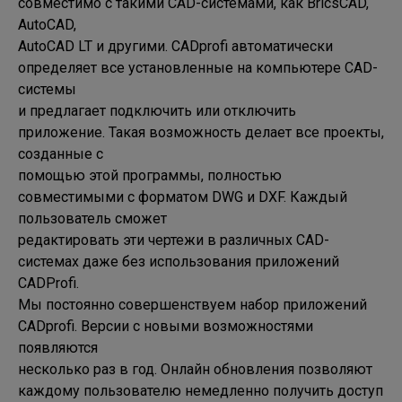
совместимо с такими CAD-системами, как BricsCAD, 
AutoCAD, 

AutoCAD LT и другими. CADprofi автоматически 
определяет все установленные на компьютере CAD-
системы 

и предлагает подключить или отключить 
приложение. Такая возможность делает все проекты, 
созданные с 

помощью этой программы, полностью 
совместимыми с форматом DWG и DXF. Каждый 
пользователь сможет 

редактировать эти чертежи в различных CAD-
системах даже без использования приложений 
CADProfi.

Мы постоянно совершенствуем набор приложений 
CADprofi. Версии с новыми возможностями 
появляются 

несколько раз в год. Онлайн обновления позволяют 
каждому пользователю немедленно получить доступ 