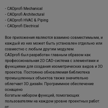
- CADprofi Mechanical

- CADprofi Architectural

- CADprofi HVAC & Piping

- CADprofi Electrical

Все приложения являются взаимно совместимыми, и 
каждый из них может быть установлен отдельно или 

совместно с любым другим модулем.

CADprofi был разработан главным образом как 
профессиональная 2D CAD-система с элементами и 

функциями для создания изометрических видов и 3D 
проектов. Постоянно обновляемая библиотека 

промышленных объектов также значительно 
облегчает 3D дизайн. Программное обеспечение 
оснащено 

богатым набором функций, помогающих 
пользователям на каждом уровне проектных работ: 
от 
