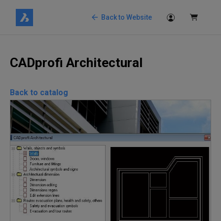
Back to Website
CADprofi Architectural
Back to catalog