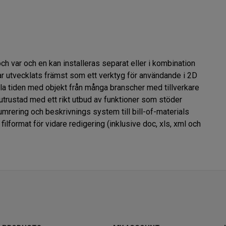
 var och en kan installeras separat eller i kombination 
r utvecklats främst som ett verktyg för användande i 2D 
ela tiden med objekt från många branscher med tillverkare 
utrustad med ett rikt utbud av funktioner som stöder 
umrering och beskrivnings system till bill-of-materials 
lformat för vidare redigering (inklusive doc, xls, xml och 