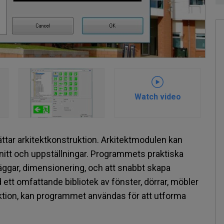
Watch video
tar arkitektkonstruktion. Arkitektmodulen kan
nitt och uppställningar. Programmets praktiska
äggar, dimensionering, och att snabbt skapa
ett omfattande bibliotek av fönster, dörrar, möbler
ktion, kan programmet användas för att utforma