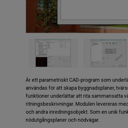
Är ett parametriskt CAD-program som underlät
användas för att skapa byggnadsplaner, tvärs
funktioner underlättar att rita sammansatta v
ritningsbeskrivningar. Modulen levereras med 
och andra inredningsobjekt. Som en unik fun
nödutgångsplaner och nödvägar.