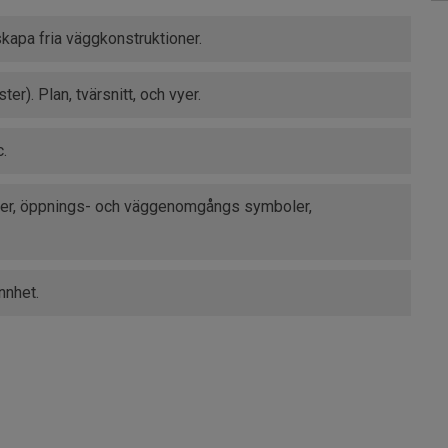
kapa fria väggkonstruktioner.
er). Plan, tvärsnitt, och vyer.
c.
jder, öppnings- och väggenomgångs symboler,
nnhet.