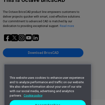
This is Octave BricsCAD
The Octave BricsCAD product line empowers customers to
deliver projects quicker with smart, cost-effective solutions.
Our commitment to advanced CAD is matched by our
dedication to providing exceptional support.
Read more
Download BricsCAD
This website uses cookies to enhance user experience
and to analyze performance and traffic on our website.
We also share information about your use of our site
with our social media, advertising and analytics
partners.
Cookie policy