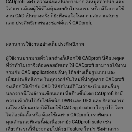
CADprofi ได้รับความนิยมเป็นอย่างมากในหมู่สถาปนิก และ 
วิศวกร แม้แต่ผู้ใช้ที่ไม่คุ้นเคยกับโปรแกรม หรือ มีโอกาสใช้
งาน CAD เป็นบางครั้ง ก็ยังพึงพอใจในความสะดวกสบาย 
และ ประสิทธิภาพของซอฟต์แวร์ CADprofi.

ผสานการใช้งานอย่างเต็มประสิทธิภาพ

ผู้ใช้งานมากมายทั่วโลกต่างก็เลือกใช้ CADprofi นี่คือเหตุผล
ที่ว่าทำไมเราจึงต้องคอยอัพเดทให้ CADprofi สามารถใช้งาน
ร่วมกับ CAD applications อื่นๆ ได้อย่างเต็มรูปแบบ และ 
เปี่ยมประสิทธิภาพ ในทุกเวอร์ชั่นใหม่ที่นำสู่ตลาด CADprofi 
จะเลือกให้เข้ากับ CAD ให้อัตโนมัติ ไมว่าจะเป็น และอื่นๆ 
นอกจากนี้ ไฟล์งานเขียนแบบ ที่สร้างขึ้นโดย CADprofi ยังมี
ความเข้ากันได้กับไฟล์ชนิด DWG และ DFX และ ยังสามารถ
แก้ไขเปลี่ยนแปลงได้โดยใช้ CAD application ใดๆ ก็ได้ โดย
ไม่ต้องติดตั้ง หรือ ต้องใช้เฉพาะ CADprofi. เราพัฒนา
คุณลักษณะพิเศษนี้ต่อเนื่องมายัง CADprofi suite เช่น
เดียวกัน รุ่นนี้ที่ประกอบไปด้วย Feature ใหม่ๆ ซึ่งผ่านการ