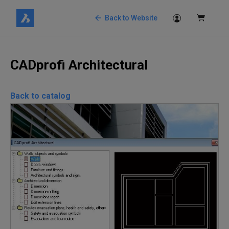
Back to Website
CADprofi Architectural
Back to catalog