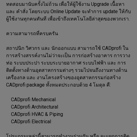
ทดสอบมานับครั้งไม่ถ้วน เพื่อให้ผู้ใช้งาน Upgrade เนื้อหา 
และ คำสั่ง โดยระบบ Online Update จะทำการ update ให้กับ
ผู้ใช้งานทุกคนทันที เพื่อเข้าถึงเทคโนโลยีล่าสุดของพวกเรา.

ความสามารถที่ครบครัน

สถาปนิก วิศวกร และ นักออกแบบ สามารถใช้ CADprofi ใน
การสร้างสรรค์งานไม่ว่าจะเป็น การก่อสร้างอาคาร การวาง
ท่อ ระบบประปา ระบบระบายอากาศ ระบบไฟฟ้า และ การ
ติดตั้งทางด้านอุตสาหกรรมต่างๆ รวมไปจนถึงงานทางด้าน
เครื่องกล และ งานโครงสร้างของอุตสาหกรรมก่อสร้าง 
CADprofi package ทั้งหมดประกอบด้วย 4 โมดุล คื:

    CADprofi Mechanical

    CADprofi Architectural

    CADprofi HVAC & Piping

    CADprofi Electrical

โปรแกรมเหล่านี้สามารถทำงานร่วมกัน หรือ จะแยกการติด