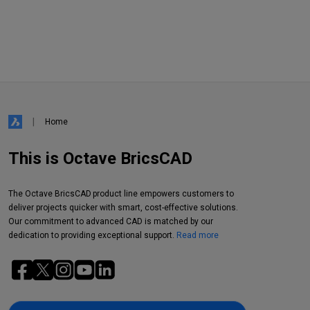
Home
This is Octave BricsCAD
The Octave BricsCAD product line empowers customers to
deliver projects quicker with smart, cost-effective solutions.
Our commitment to advanced CAD is matched by our
dedication to providing exceptional support.
Read more