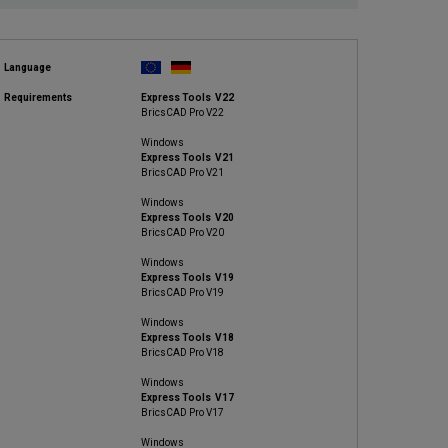
Language
Requirements
Express Tools V22
BricsCAD Pro V22
Windows
Express Tools V21
BricsCAD Pro V21
Windows
Express Tools V20
BricsCAD Pro V20
Windows
Express Tools V19
BricsCAD Pro V19
Windows
Express Tools V18
BricsCAD Pro V18
Windows
Express Tools V17
BricsCAD Pro V17
Windows