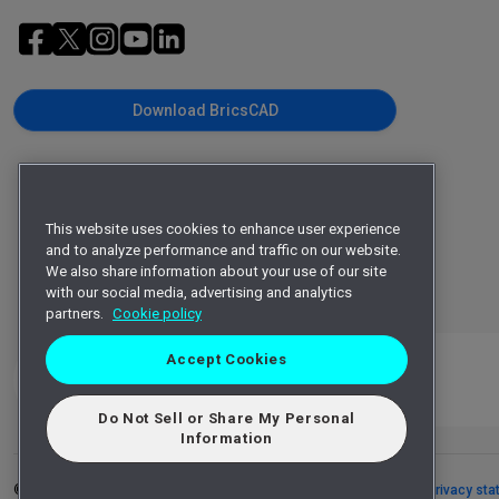
Download BricsCAD
This website uses cookies to enhance user experience
and to analyze performance and traffic on our website.
We also share information about your use of our site
with our social media, advertising and analytics
partners.
Cookie policy
Accept Cookies
Do Not Sell or Share My Personal
Information
©
2026
Octave Intelligence plc and/or affiliates.
All rights reserved.
Privacy st