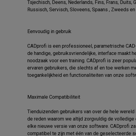
Tsjechisch, Deens, Nederlands, Fins, Frans, Duits, 
Russisch, Servisch, Sloveens, Spaans , Zweeds en T
Eenvoudig in gebruik

CADprofi is een professioneel, parametrische CAD-a
de handige, gebruiksvriendelijke, interface maakt h
noodzaak voor een training. CADprofi is zeer popula
ervaren gebruikers, die slechts af en toe werken m
toegankelijkheid en functionaliteiten van onze softw
Maximale Compatibiliteit

Tienduizenden gebruikers van over de hele wereld 
de reden waarom we altijd zorgvuldig de volledige 
elke nieuwe versie van onze software. CADprofi zal
compatibel te zijn met één van de geselecteerde