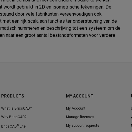
t wordt gebruikt in 2D en isometrische tekeningen. De 
rsteund door vele fabrikanten vereenvoudigen ook 
 met een rijk scala aan functies ter ondersteuning van de 
tomatisch nummeren en beschrijving tot een systeem om de 
ren naar een groot aantal bestandsformaten voor verdere 
PRODUCTS
MY ACCOUNT
What is BricsCAD?
My Account
Why BricsCAD?
Manage licenses
®
My support requests
BricsCAD
Lite