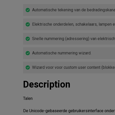
Automatische tekening van de bedradingskana
Elektrische onderdelen, schakelaars, lampen e
Snelle nummering (adressering) van elektrische
Automatische nummering wizard.
Wizard voor voor custom user content (blokken
Description
Talen

De Unicode-gebaseerde gebruikersinterface onderste