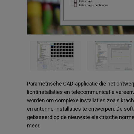
Parametrische CAD-applicatie die het ontwerp
lichtinstallaties en telecommunicatie vereen
worden om complexe installaties zoals kracht,
en antenne-installaties te ontwerpen. De sof
gebaseerd op de nieuwste elektrische normen
meer.