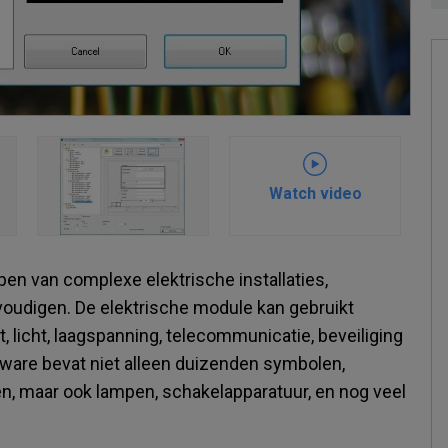
Watch video
en van complexe elektrische installaties,
voudigen. De elektrische module kan gebruikt
 licht, laagspanning, telecommunicatie, beveiliging
tware bevat niet alleen duizenden symbolen,
, maar ook lampen, schakelapparatuur, en nog veel