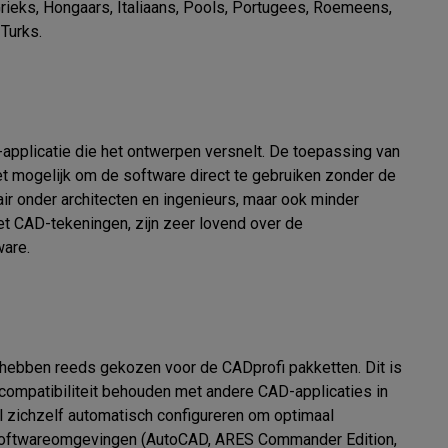
Grieks, Hongaars, Italiaans, Pools, Portugees, Roemeens, 
urks.

pplicatie die het ontwerpen versnelt. De toepassing van 
et mogelijk om de software direct te gebruiken zonder de 
ir onder architecten en ingenieurs, maar ook minder 
et CAD-tekeningen, zijn zeer lovend over de 
are.

hebben reeds gekozen voor de CADprofi pakketten. Dit is 
compatibiliteit behouden met andere CAD-applicaties in 
 zichzelf automatisch configureren om optimaal 
 softwareomgevingen (AutoCAD, ARES Commander Edition, 