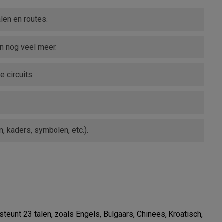
len en routes.
n nog veel meer.
 circuits.
, kaders, symbolen, etc.).
unt 23 talen, zoals Engels, Bulgaars, Chinees, Kroatisch, 