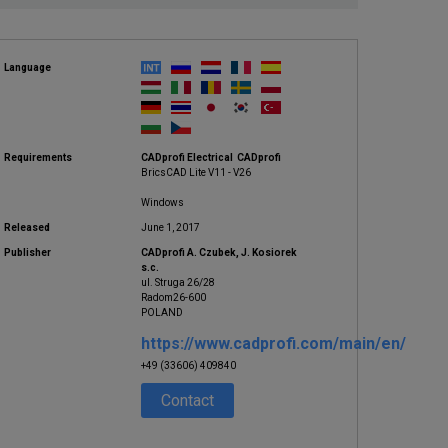
Language
Requirements
CADprofi Electrical CADprofi
BricsCAD Lite V11 - V26
Windows
Released
June 1, 2017
Publisher
CADprofi A. Czubek, J. Kosiorek
s.c.
ul. Struga 26/28
Radom26-600
POLAND
https://www.cadprofi.com/main/en/
+49 (33606) 409840
Contact