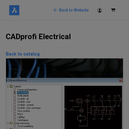
Back to Website
CADprofi Electrical
Back to catalog