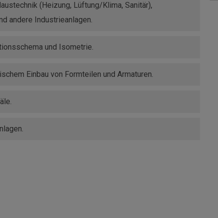
 Haustechnik (Heizung, Lüftung/Klima, Sanitär),
nd andere Industrieanlagen.
ationsschema und Isometrie.
ischem Einbau von Formteilen und Armaturen.
äle.
nlagen.