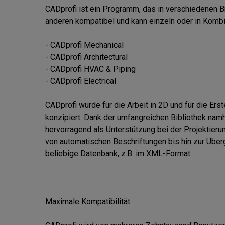
CADprofi ist ein Programm, das in verschiedenen Br
anderen kompatibel und kann einzeln oder in Kombin
- CADprofi Mechanical

- CADprofi Architectural

- CADprofi HVAC & Piping

- CADprofi Electrical

CADprofi wurde für die Arbeit in 2D und für die Ers
konzipiert. Dank der umfangreichen Bibliothek namha
hervorragend als Unterstützung bei der Projektierung
von automatischen Beschriftungen bis hin zur Überg
beliebige Datenbank, z.B. im XML-Format.

Maximale Kompatibilität
