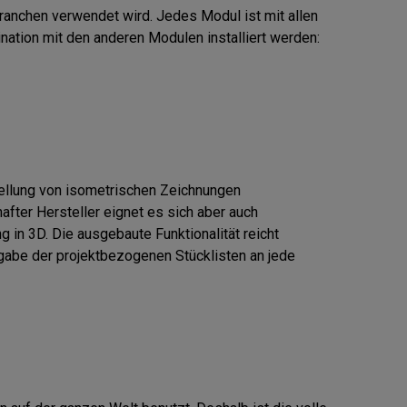
anchen verwendet wird. Jedes Modul ist mit allen 

ation mit den anderen Modulen installiert werden:

tellung von isometrischen Zeichnungen 

fter Hersteller eignet es sich aber auch 

 in 3D. Die ausgebaute Funktionalität reicht 

abe der projektbezogenen Stücklisten an jede 
