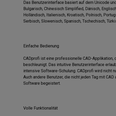
Das Benutzerinterface basiert auf dem Unicode und u
Bulgarisch, Chinesisch Simplified, Dänisch, Englisch,
Holländisch, Italienisch, Kroatisch, Polnisch, Port
Serbisch, Slowenisch, Spanisch, Tschechisch, Türki
Einfache Bedienung

CADprofi ist eine professionelle CAD-Applikation, 
beschleunigt. Das intuitive Benutzerinterface erla
intensive Software-Schulung. CADprofi wird nicht nu
Auch andere Benutzer, die nicht jeden Tag mit CAD ar
Software begeistert.

Volle Funktionalität
