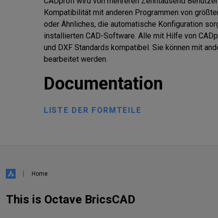
CADprofi wird von mehreren Zehntausend Benutzern a
Kompatibilität mit anderen Programmen von größte
oder Ähnliches, die automatische Konfiguration sorgt
installierten CAD-Software. Alle mit Hilfe von CAD
und DXF Standards kompatibel. Sie können mit and
bearbeitet werden.
Documentation
LISTE DER FORMTEILE
Home
This is Octave BricsCAD