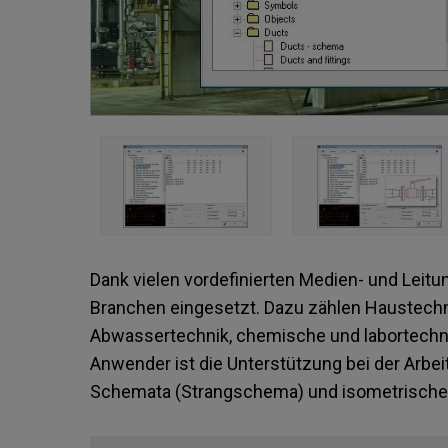
Dank vielen vordefinierten Medien- und Leitu
Branchen eingesetzt. Dazu zählen Haustechni
Abwassertechnik, chemische und labortechni
Anwender ist die Unterstützung bei der Arbei
Schemata (Strangschema) und isometrische