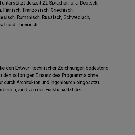
nterstützt derzeit 22 Sprachen, u. a. Deutsch, 

 Finnisch, Französisch, Griechisch, 

ugiesisch, Rumänisch, Russisch, Schwedisch, 

sch und Ungarisch.

die den Entwurf technischer Zeichnungen bedeutend 

ubt den sofortigen Einsatz des Programms ohne 

r durch Architekten und Ingenieuren eingesetzt. 

beiten, sind von der Funktionalität der 
