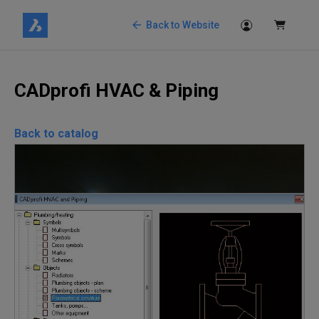
Back to Website
CADprofi HVAC & Piping
Back to catalog