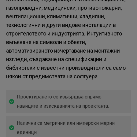
газопроводни, медицински, противопожарни,
вентилационни, климатични, хладилни,
технологични и други видове инсталации в
строителството и индустрията. Интуитивното
вмъкване на символи и обекти,
автоматизираното изчертаване на монтажни
изгледи, създаване на спецификации и
библиотеки с известни производители са само
някои от предимствата на софтуера.
Проектирането се извършва спрямо
навиците и изискванията на проектанта.
Налични са метрични или имперски мерни
единици.