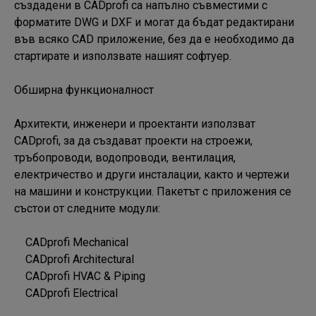
създадени в CADprofi са напълно съвместими с 
форматите DWG и DXF и могат да бъдат редактирани 
във всяко CAD приложение, без да е необходимо да 
стартирате и използвате нашият софтуер.

Обширна функционалност

Архитекти, инженери и проектанти използват 
CADprofi, за да създават проекти на строежи, 
тръбопроводи, водопроводи, вентилация, 
електричество и други инсталации, както и чертежи 
на машини и конструкции. Пакетът с приложения се 
състои от следните модули:

    CADprofi Mechanical

    CADprofi Architectural

    CADprofi HVAC & Piping

    CADprofi Electrical
