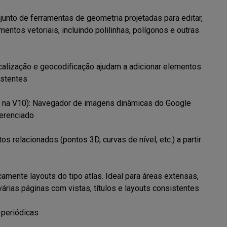
unto de ferramentas de geometria projetadas para editar, 
ntos vetoriais, incluindo polilinhas, polígonos e outras 
calização e geocodificação ajudam a adicionar elementos 
stentes

o na V10): Navegador de imagens dinâmicas do Google 
renciado

os relacionados (pontos 3D, curvas de nível, etc.) a partir 
amente layouts do tipo atlas. Ideal para áreas extensas, 
árias páginas com vistas, títulos e layouts consistentes

periódicas
