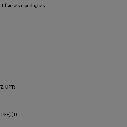
l, francês e português

IFF) (1)
