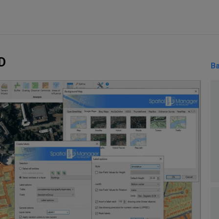
AD
Ba