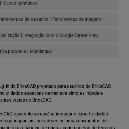
 | Mapas temáticos
 Ferramentas de desenho | Ferramentas de imagem
calização | Integração com o Google Street View
nça perpétua | Multilíngue
g-in do BricsCAD projetado para usuários do BricsCAD 
nciar dados espaciais de maneira simples, rápida e 
antes vistas no BricsCAD.

csCAD e permite ao usuário importar e exportar dados 
vos geoespaciais, servidores ou armazenamentos de 
numéricos e tabelas de dados, criar modelos de terrenos 