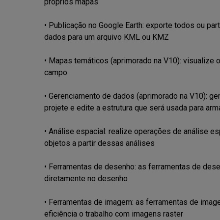
próprios mapas

• Publicação no Google Earth: exporte todos ou pa
dados para um arquivo KML ou KMZ

• Mapas temáticos (aprimorado na V10): visualize 
campo

• Gerenciamento de dados (aprimorado na V10): ger
projete e edite a estrutura que será usada para ar
• Análise espacial: realize operações de análise e
objetos a partir dessas análises

• Ferramentas de desenho: as ferramentas de desen
diretamente no desenho

• Ferramentas de imagem: as ferramentas de imag
eficiência o trabalho com imagens raster
