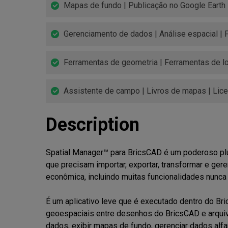
Mapas de fundo | Publicação no Google Earth
Gerenciamento de dados | Análise espacial |
Ferramentas de geometria | Ferramentas de lo
Assistente de campo | Livros de mapas | Lice
Description
Spatial Manager™ para BricsCAD é um poderoso plu
que precisam importar, exportar, transformar e gere
econômica, incluindo muitas funcionalidades nunca 
É um aplicativo leve que é executado dentro do Bri
geoespaciais entre desenhos do BricsCAD e arqui
dados, exibir mapas de fundo, gerenciar dados alfa