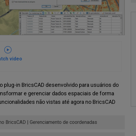
tch video
 plug-in BricsCAD desenvolvido para usuários do
ransformar e gerenciar dados espaciais de forma
 funcionalidades não vistas até agora no BricsCAD
 no BricsCAD | Gerenciamento de coordenadas