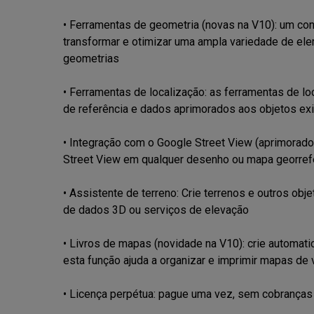
• Ferramentas de geometria (novas na V10): um conj
transformar e otimizar uma ampla variedade de eleme
geometrias

• Ferramentas de localização: as ferramentas de lo
de referência e dados aprimorados aos objetos exi
• Integração com o Google Street View (aprimorad
Street View em qualquer desenho ou mapa georrefe
• Assistente de terreno: Crie terrenos e outros objet
de dados 3D ou serviços de elevação

• Livros de mapas (novidade na V10): crie automatic
esta função ajuda a organizar e imprimir mapas de v
• Licença perpétua: pague uma vez, sem cobranças 