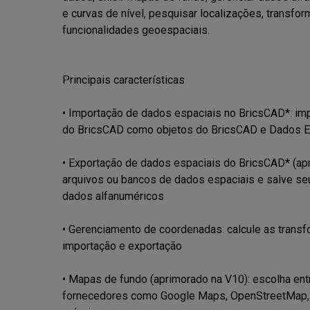
e curvas de nível, pesquisar localizações, transfo
funcionalidades geoespaciais.

Principais características

• Importação de dados espaciais no BricsCAD*: im
do BricsCAD como objetos do BricsCAD e Dados Es
• Exportação de dados espaciais do BricsCAD* (apr
arquivos ou bancos de dados espaciais e salve se
dados alfanuméricos

• Gerenciamento de coordenadas: calcule as trans
importação e exportação

• Mapas de fundo (aprimorado na V10): escolha en
fornecedores como Google Maps, OpenStreetMap, Bi