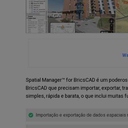
Wa
Spatial Manager™ for BricsCAD é um poderoso
BricsCAD que precisam importar, exportar, t
simples, rápida e barata, o que inclui muitas
Importação e exportação de dados espaciais