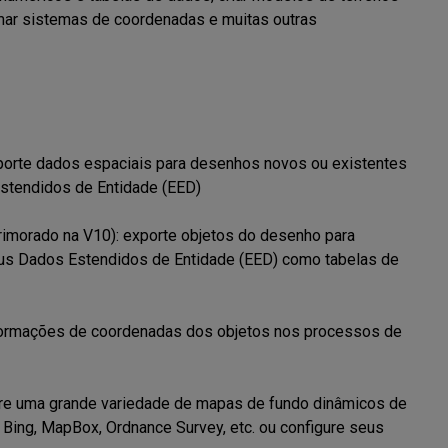
rmar sistemas de coordenadas e muitas outras 
porte dados espaciais para desenhos novos ou existentes 
tendidos de Entidade (EED)

imorado na V10): exporte objetos do desenho para 
us Dados Estendidos de Entidade (EED) como tabelas de 
formações de coordenadas dos objetos nos processos de 
tre uma grande variedade de mapas de fundo dinâmicos de 
ng, MapBox, Ordnance Survey, etc. ou configure seus 