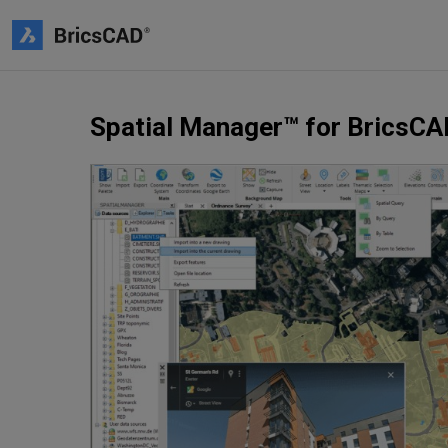
Spatial Manager™ for BricsC