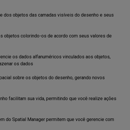
rte dos objetos das camadas visíveis do desenho e seus 
os objetos colorindo-os de acordo com seus valores de 
encie os dados alfanuméricos vinculados aos objetos, 
mazenar os dados

spacial sobre os objetos do desenho, gerando novos 
ho facilitam sua vida, permitindo que você realize ações 
em do Spatial Manager permitem que você gerencie com 