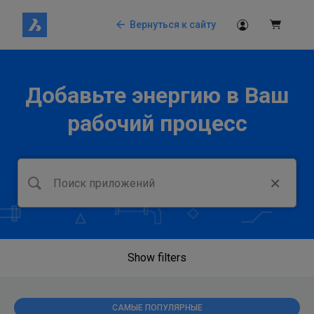
Вернуться к сайту
Добавьте энергию в Ваш
рабочий процесс
Show filters
САМЫЕ ПОПУЛЯРНЫЕ