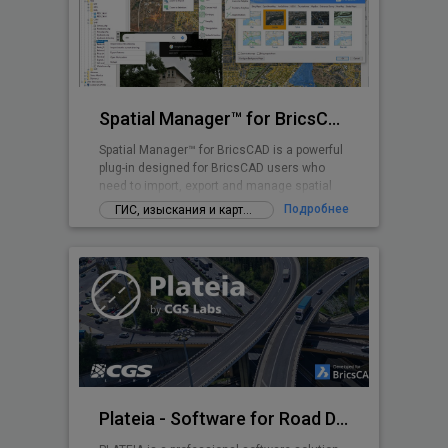
Spatial Manager™ for BricsCAD
Spatial Manager™ for BricsCAD is a powerful
plug-in designed for BricsCAD users who
need to import, export and manage spatial
data
Подробнее
ГИС, изыскания и картографирование
Plateia - Software for Road Design