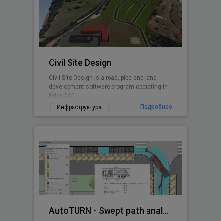
Civil Site Design
Civil Site Design is a road, pipe and land
development software program operating in
BricsCAD.
Подробнее
Инфраструктура
AutoTURN - Swept path analysis software