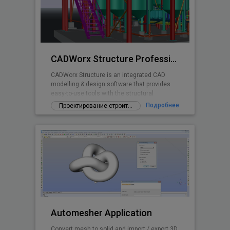
CADWorx Structure Professional
CADWorx Structure is an integrated CAD
modelling & design software that provides
easy-to-use tools with the structural
designer and engineer in mind.
Подробнее
Проектирование строительных конструкций
Automesher Application
Convert mesh to solid and import / export 3D