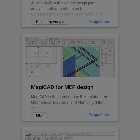
AutoTURN® is the vehicle swept path
analysis software of choice for
transportation engineers, architects, and
planners worldwide.
Подробнее
Инфраструктура
MagiCAD for MEP design
MagiCAD is the number one BIM solution for
Mechanical, Electrical and Plumbing (MEP)
design.
Подробнее
MEP