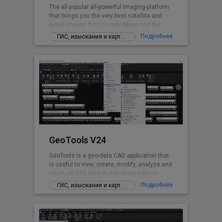
The all-popular all-powerful imaging-platform
that brings you the very best satellite and
aerial images from Google Maps and the
world's premium providers!
Подробнее
ГИС, изыскания и картографирование
GeoTools V24
GeoTools is a geo-data CAD application that
is useful to view, create, modify, analyze and
report on CAD data that is geographic in
nature.
Подробнее
ГИС, изыскания и картографирование