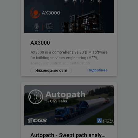
AX3000
AX3000 is a comprehensive 3D BIM software
for building services engineering (MEP),
energy simulation and certification.
Подробнее
Инженерные сети
Autopath - Swept path analysis