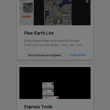
Plex-Earth Lite
Bring Google Maps and essential Google
Earth tools into AutoCAD — Free, Fast, and
Easy.
Подробнее
Бесплатные инструменты и дополнения
Express Tools