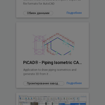
file formats for AutoCAD
Подробнее
Обмен данными
PiCAD® - Piping Isometric CAD 2D>3D
Application to draw piping isometrics and
generate 3D from it ...
Подробнее
Проектирование заводов