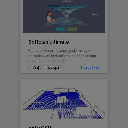
Softplan Ultimate
Design of water, sewage, and drainage
networks with hydraulic calculations using
EPANET and EPA SWMM.
Подробнее
Инфраструктура
Virto.CAD