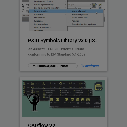
P&ID Symbols Library v3.0 (ISA 5.1-2009)
An easy to use P&ID symbols library
conforming to ISA Standard 5.1-2009
Подробнее
Машиностроительное проектирование
CADflow V2