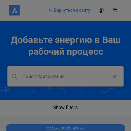
Вернуться к сайту
Добавьте энергию в Ваш
рабочий процесс
Show filters
САМЫЕ ПОПУЛЯРНЫЕ