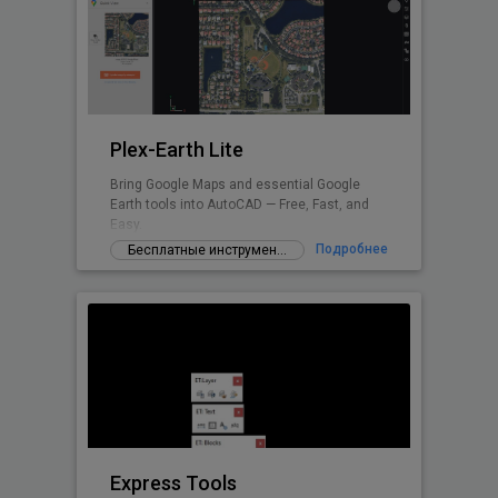
Plex-Earth Lite
Bring Google Maps and essential Google
Earth tools into AutoCAD — Free, Fast, and
Easy.
Подробнее
Бесплатные инструменты и дополнения
Express Tools