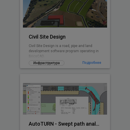
Civil Site Design
Civil Site Design is a road, pipe and land
development software program operating in
BricsCAD.
Подробнее
Инфраструктура
AutoTURN - Swept path analysis software