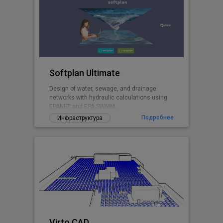
Softplan Ultimate
Design of water, sewage, and drainage
networks with hydraulic calculations using
EPANET and EPA SWMM.
Подробнее
Инфраструктура
Virto.CAD