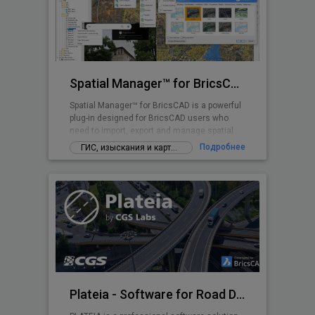
Spatial Manager™ for BricsCAD
Spatial Manager™ for BricsCAD is a powerful
plug-in designed for BricsCAD users who
need to import, export and manage spatial
data
Подробнее
ГИС, изыскания и картографирование
Plateia - Software for Road Design