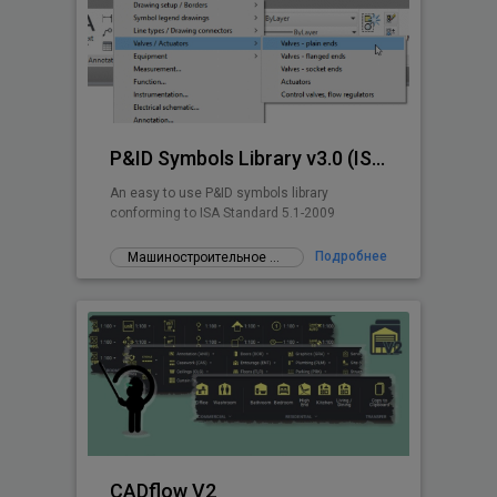
P&ID Symbols Library v3.0 (ISA 5.1-2009)
An easy to use P&ID symbols library
conforming to ISA Standard 5.1-2009
Подробнее
Машиностроительное проектирование
CADflow V2