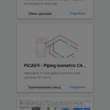
file formats for AutoCAD
Подробнее
Обмен данными
PiCAD® - Piping Isometric CAD 2D>3D
Application to draw piping isometrics and
generate 3D from it ...
Подробнее
Проектирование заводов