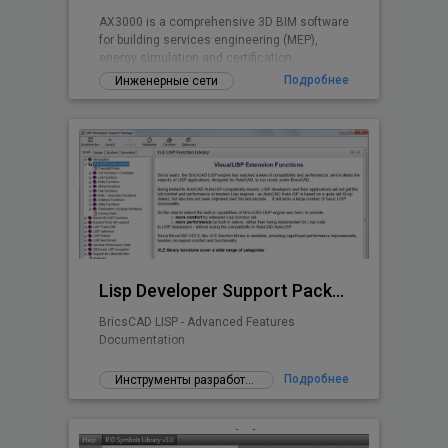
AX3000 is a comprehensive 3D BIM software
for building services engineering (MEP),
energy simulation and certification.
Подробнее
Инженерные сети
Lisp Developer Support Package (LDSP)
BricsCAD LISP - Advanced Features
Documentation
Подробнее
Инструменты разработчика