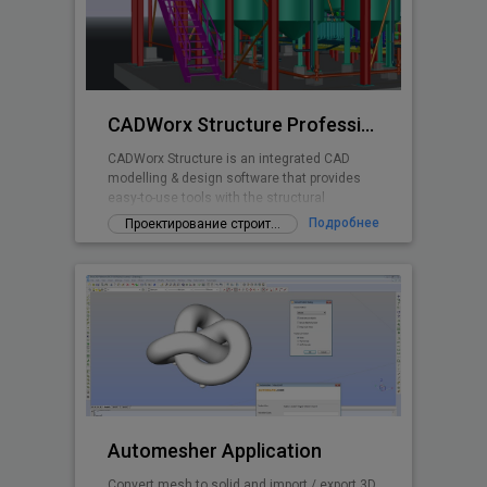
CADWorx Structure Professional
CADWorx Structure is an integrated CAD
modelling & design software that provides
easy-to-use tools with the structural
designer and engineer in mind.
Подробнее
Проектирование строительных конструкций
Automesher Application
Convert mesh to solid and import / export 3D