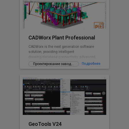
CADWorx Plant Professional
CADWorx is the next generation software
solution, providing intelligent
drawing/database connectivity, advanced
levels of automation, easy-to-use drafting
Подробнее
Проектирование заводов
tool
GeoTools V24