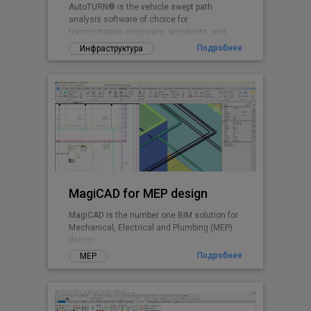
AutoTURN® is the vehicle swept path
analysis software of choice for
transportation engineers, architects, and
planners worldwide.
Подробнее
Инфраструктура
MagiCAD for MEP design
MagiCAD is the number one BIM solution for
Mechanical, Electrical and Plumbing (MEP)
design.
Подробнее
MEP