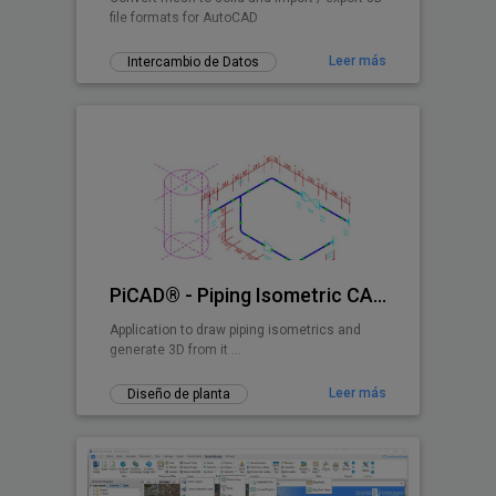
file formats for AutoCAD
Leer más
Intercambio de Datos
PiCAD® - Piping Isometric CAD 2D>3D
Application to draw piping isometrics and
generate 3D from it ...
Leer más
Diseño de planta