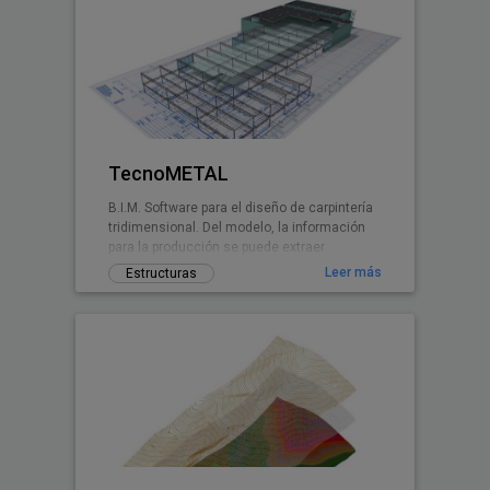
TecnoMETAL
B.I.M. Software para el diseño de carpintería
tridimensional. Del modelo, la información
para la producción se puede extraer
automáticamente.
Leer más
Estructuras