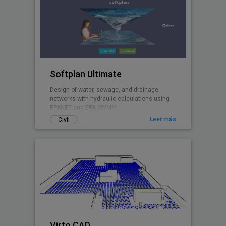
Softplan Ultimate
Design of water, sewage, and drainage
networks with hydraulic calculations using
EPANET and EPA SWMM.
Leer más
Civil
Virto.CAD