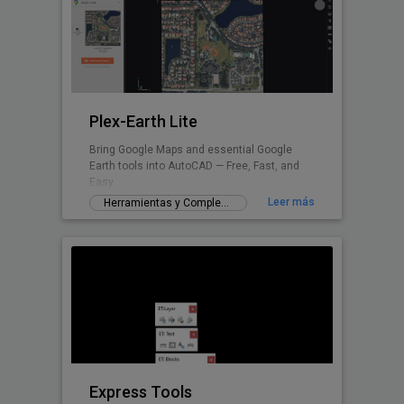
Plex-Earth Lite
Bring Google Maps and essential Google
Earth tools into AutoCAD — Free, Fast, and
Easy.
Leer más
Herramientas y Complementos gratuitos
Express Tools