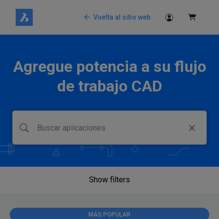
Vuelta al sitio web
Agregue potencia a su flujo
de trabajo CAD
Show filters
MÁS POPULAR