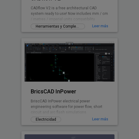
CADflow V2 is a free architectural CAD
system ready to use! Now includes mm / cm
/ metres / imperial units compatibility.
Leer más
Herramientas y Complementos gratuitos
BricsCAD InPower
BriscCAD InPower electrical power
engineering software for power flow, short
circuit and arc flash simulations.
Leer más
Electricidad