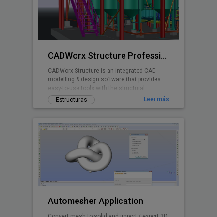
CADWorx Structure Professional
CADWorx Structure is an integrated CAD
modelling & design software that provides
easy-to-use tools with the structural
designer and engineer in mind.
Leer más
Estructuras
Automesher Application
Convert mesh to solid and import / export 3D