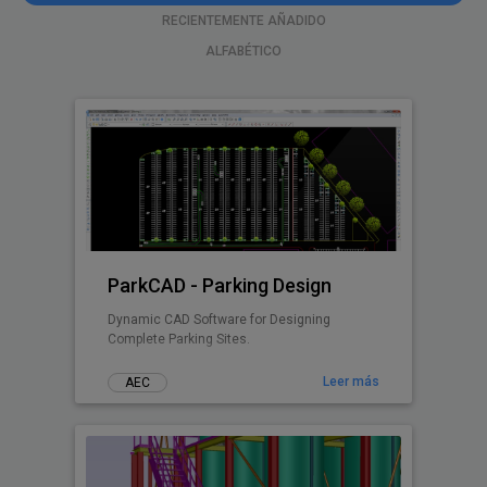
RECIENTEMENTE AÑADIDO
ALFABÉTICO
ParkCAD - Parking Design
Dynamic CAD Software for Designing
Complete Parking Sites.
Leer más
AEC