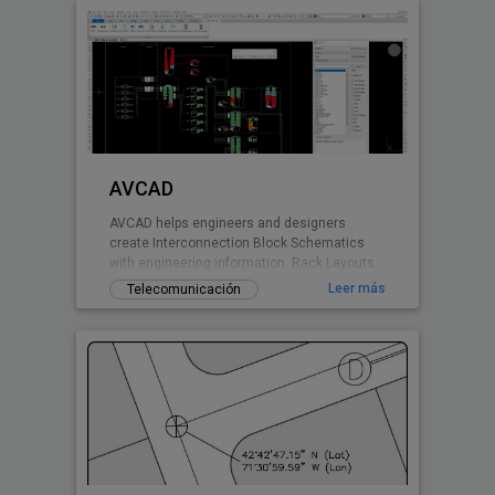
AVCAD
AVCAD helps engineers and designers
create Interconnection Block Schematics
with engineering information. Rack Layouts,
Cable, Equipments Lists and more.
Leer más
Telecomunicación