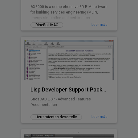
AX3000 is a comprehensive 3D BIM software
for building services engineering (MEP),
energy simulation and certification.
Leer más
Diseño HVAC
Lisp Developer Support Package (LDSP)
BricsCAD LISP - Advanced Features
Documentation
Leer más
Herramientas desarrollo