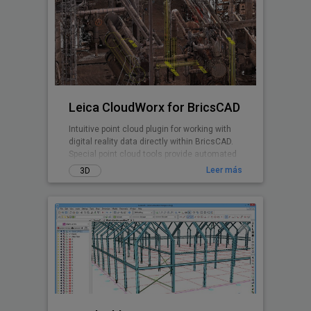
Leica CloudWorx for BricsCAD
Intuitive point cloud plugin for working with
digital reality data directly within BricsCAD.
Special point cloud tools provide automated
modeling/reporting.
Leer más
3D