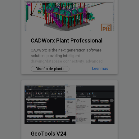
CADWorx Plant Professional
CADWorx is the next generation software
solution, providing intelligent
drawing/database connectivity, advanced
levels of automation, easy-to-use drafting
Leer más
Diseño de planta
tool
GeoTools V24