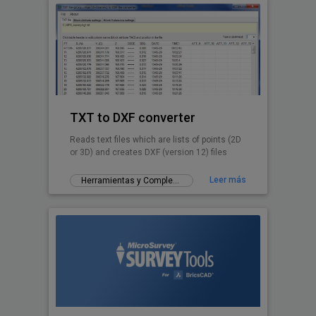
TXT to DXF converter
Reads text files which are lists of points (2D
or 3D) and creates DXF (version 12) files
Leer más
Herramientas y Complementos gratuitos