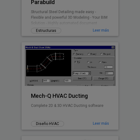
Parabuild
Structural Steel Detailing made easy -
Flexible and powerful 3D Modeling - Your BIM
Solution - Highly automated document
generation - Short learning curve
Leer más
Estructuras
Mech-Q HVAC Ducting
Complete 2D & 3D HVAC Ducting software
Leer más
Diseño HVAC