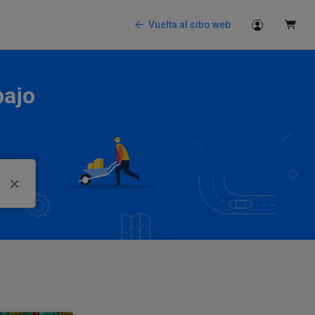
Vuelta al sitio web
bajo