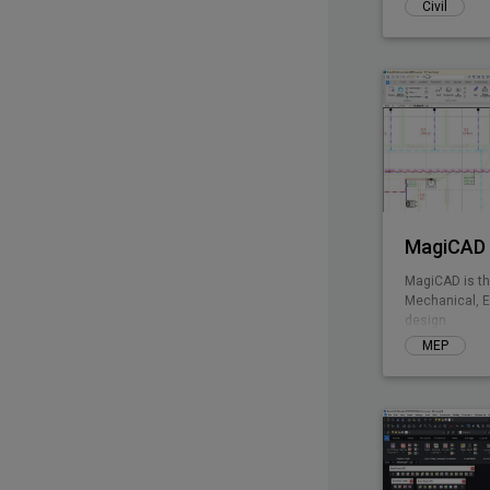
Civil
MagiCAD 
MagiCAD is th
Mechanical, E
design.
MEP