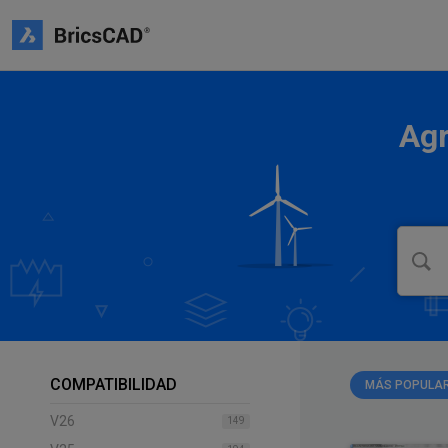
Agr
COMPATIBILIDAD
MÁS POPULA
V26
149