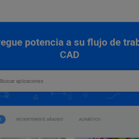
egue potencia a su flujo de tra
CAD
R
RECIENTEMENTE AÑADIDO
ALFABÉTICO