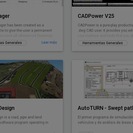
ager
CADPower V25
ger has been created as a
CADPower is a pure-play productivi
tte to give the user a permanent
.dwg CAD user. It provides you wi
o access all referenced Drawings.
Lisp routines and tools that you
but found missin
Leer más
as Generales
Herramientas Generales
 Design
ign is a road, pipe and land
El primer programa de simulación
oftware program operating in
vehículos y de análisis de áreas 