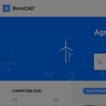
Agr
COMPATIBILIDAD
MÁS POPULA
V26
149