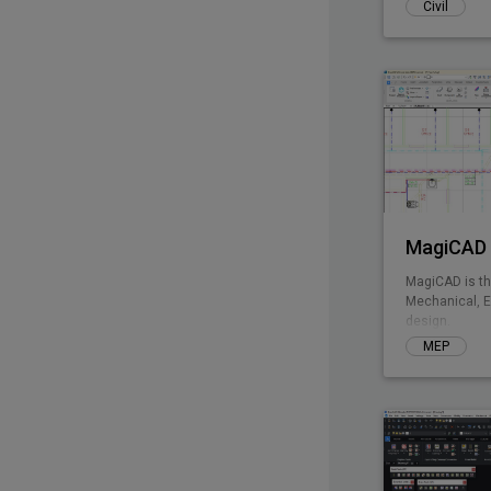
Civil
MagiCAD 
MagiCAD is th
Mechanical, E
design.
MEP