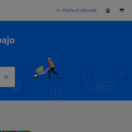
Vuelta al sitio web
bajo