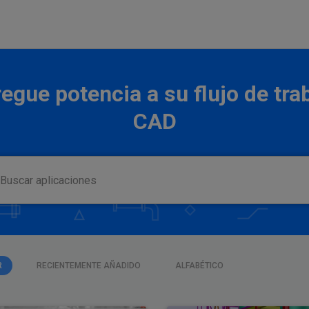
egue potencia a su flujo de tra
CAD
R
RECIENTEMENTE AÑADIDO
ALFABÉTICO