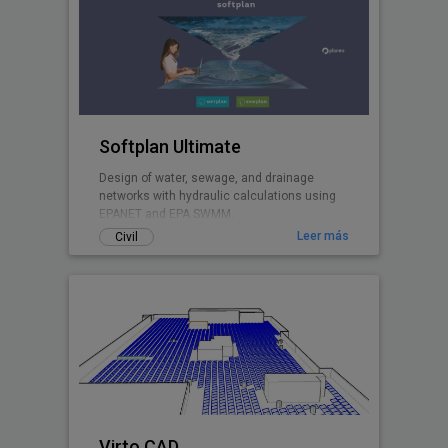
Softplan Ultimate
Design of water, sewage, and drainage
networks with hydraulic calculations using
EPANET and EPA SWMM.
Leer más
Civil
Virto.CAD