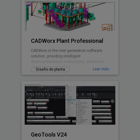
CADWorx Plant Professional
CADWorx is the next generation software
solution, providing intelligent
drawing/database connectivity, advanced
levels of automation, easy-to-use drafting
Leer más
Diseño de planta
tool
GeoTools V24