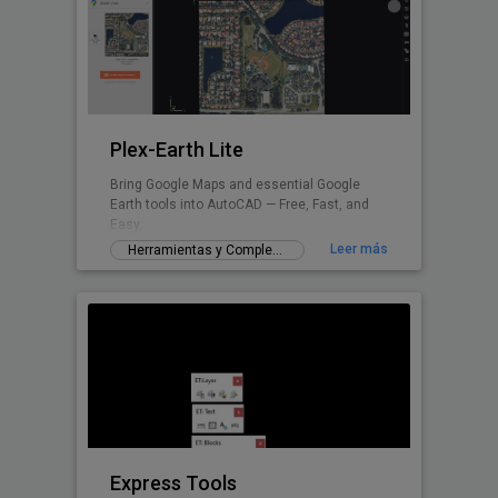
Plex-Earth Lite
Bring Google Maps and essential Google
Earth tools into AutoCAD — Free, Fast, and
Easy.
Leer más
Herramientas y Complementos gratuitos
Express Tools