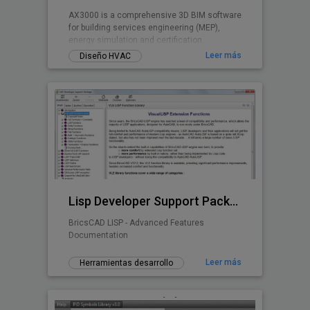
AX3000 is a comprehensive 3D BIM software
for building services engineering (MEP),
energy simulation and certification.
Leer más
Diseño HVAC
Lisp Developer Support Package (LDSP)
BricsCAD LISP - Advanced Features
Documentation
Leer más
Herramientas desarrollo