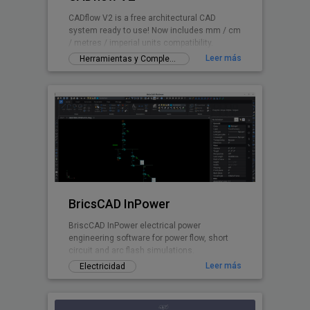
CADflow V2 is a free architectural CAD
system ready to use! Now includes mm / cm
/ metres / imperial units compatibility.
Leer más
Herramientas y Complementos gratuitos
BricsCAD InPower
BriscCAD InPower electrical power
engineering software for power flow, short
circuit and arc flash simulations.
Leer más
Electricidad