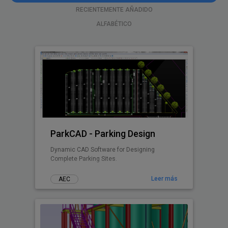
RECIENTEMENTE AÑADIDO
ALFABÉTICO
ParkCAD - Parking Design
Dynamic CAD Software for Designing
Complete Parking Sites.
Leer más
AEC