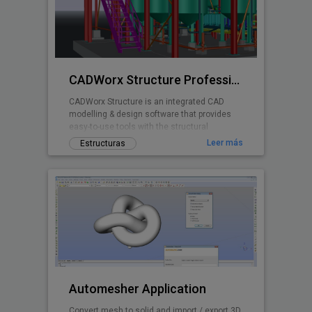
CADWorx Structure Professional
CADWorx Structure is an integrated CAD
modelling & design software that provides
easy-to-use tools with the structural
designer and engineer in mind.
Leer más
Estructuras
Automesher Application
Convert mesh to solid and import / export 3D