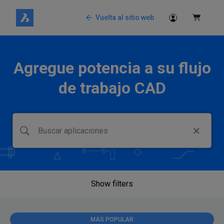
Vuelta al sitio web
Agregue potencia a su flujo
de trabajo CAD
Show filters
MÁS POPULAR