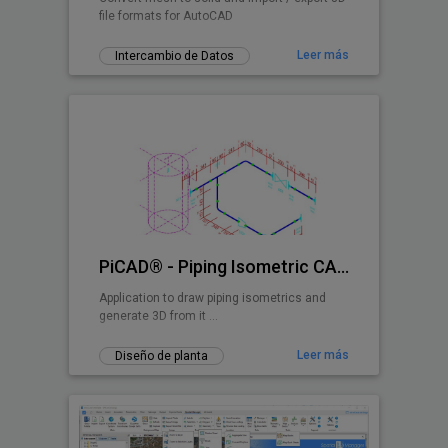
file formats for AutoCAD
Leer más
Intercambio de Datos
PiCAD® - Piping Isometric CAD 2D>3D
Application to draw piping isometrics and
generate 3D from it ...
Leer más
Diseño de planta