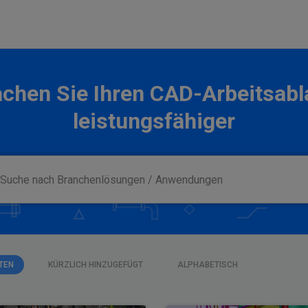
chen Sie Ihren CAD-Arbeitsabl
leistungsfähiger
TEN
KÜRZLICH HINZUGEFÜGT
ALPHABETISCH