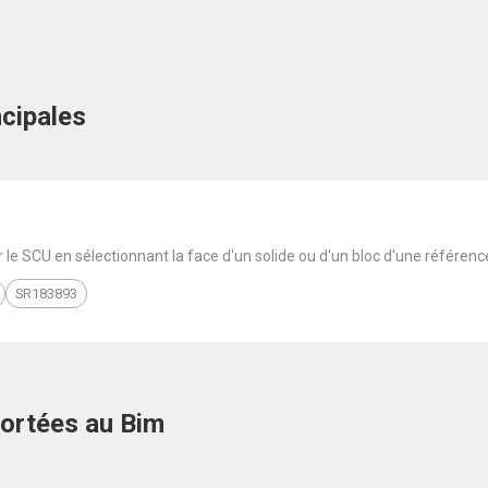
ncipales
ir le SCU en sélectionnant la face d'un solide ou d'un bloc d'une référenc
SR183893
portées au Bim