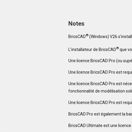
Notes
®
BricsCAD
(Windows) V26 s'instal
®
L'installateur de BricsCAD
que vou
Une licence BricsCAD Pro (ou supé
Une licence BricsCAD Pro est requi
Une licence BricsCAD Pro est néce
fonctionnalité de modélisation so
Une licence BricsCAD Pro est requis
BricsCAD Pro est également la bas
BricsCAD Ultimate est une licence 