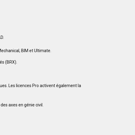
D.
Mechanical, BIM et Ultimate.
és (BRX).
es. Les licences Pro activent également la
des axes en génie civil.