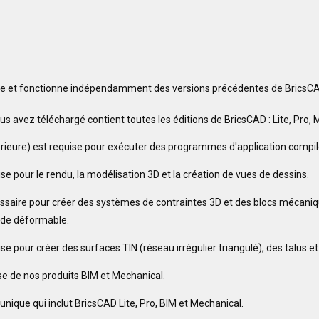
le et fonctionne indépendamment des versions précédentes de BricsCA
s avez téléchargé contient toutes les éditions de BricsCAD : Lite, Pro, 
rieure) est requise pour exécuter des programmes d'application compil
se pour le rendu, la modélisation 3D et la création de vues de dessins.
ssaire pour créer des systèmes de contraintes 3D et des blocs mécaniqu
lide déformable.
e pour créer des surfaces TIN (réseau irrégulier triangulé), des talus et 
e de nos produits BIM et Mechanical.
unique qui inclut BricsCAD Lite, Pro, BIM et Mechanical.