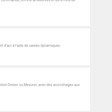
 commande, ont été améliorées et les effets de
 d’arc à l’aide de saisies dynamiques.
ption Diviser ou Mesurer, avec des accrochages aux