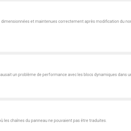
is dimensionnées et maintenues correctement après modification du nom
causait un problème de performance avec les blocs dynamiques dans un 
où les chaînes du panneau ne pouvaient pas être traduites.