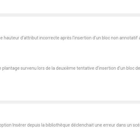
hauteur d’attribut incorrecte après l'insertion d'un bloc non annotatif 
lantage survenu lors de la deuxième tentative d’insertion d'un bloc de l
ption Insérer depuis la bibliothèque déclenchait une erreur dans un scé