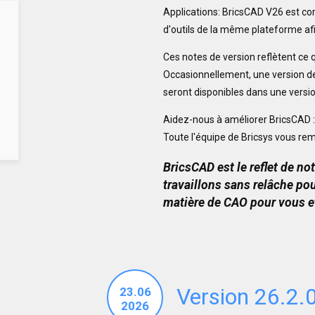
Applications: BricsCAD V26 est co
d'outils de la même plateforme af
Ces notes de version reflètent ce 
Occasionnellement, une version de 
seront disponibles dans une versio
Aidez-nous à améliorer BricsCAD 
Toute l'équipe de Bricsys vous reme
BricsCAD est le reflet de n
travaillons sans relâche pou
matière de CAO pour vous e
Version 26.2.
23.06
2026