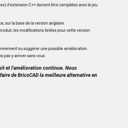
es) d'extension C++ doivent être compilées avec le jeu
, sur la base de la version anglaise.
oduit, les modifications listées pour cette version
ionnement ou suggérer une possible amélioration.
ns pas y arriver sans vous.
t et l'amélioration continue. Nous
 faire de BricsCAD la meilleure alternative en