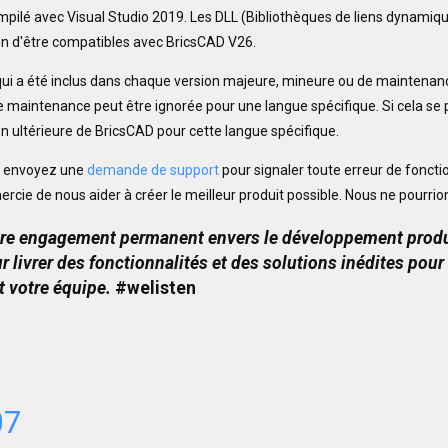
mpilé avec Visual Studio 2019. Les DLL (Bibliothèques de liens dynamiqu
in d'être compatibles avec BricsCAD V26.
qui a été inclus dans chaque version majeure, mineure ou de maintenance
maintenance peut être ignorée pour une langue spécifique. Si cela se pr
n ultérieure de BricsCAD pour cette langue spécifique.
: envoyez une
demande de support
pour signaler toute erreur de fonct
rcie de nous aider à créer le meilleur produit possible. Nous ne pourrio
otre engagement permanent envers le développement produi
r livrer des fonctionnalités et des solutions inédites pour
t votre équipe.
#welisten
07