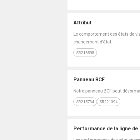
Attribut
Le comportement des états de visib
changement d'état.
SR218595
Panneau BCF
Notre panneau BCF peut désormai
SR215734
SR221394
Performance de la ligne d