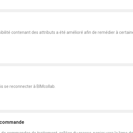
ilité contenant des attributs a été amélioré afin de remédier à certaine
s se reconnecter à BIMcollab.
e commande