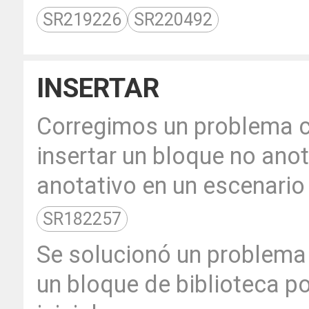
SR219226
SR220492
INSERTAR
Corregimos un problema co
insertar un bloque no anot
anotativo en un escenario
SR182257
Se solucionó un problema d
un bloque de biblioteca po