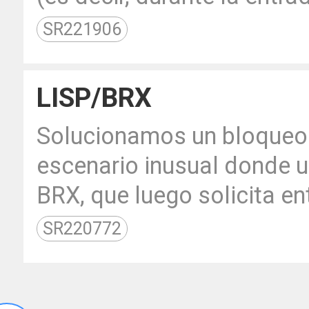
SR221906
LISP/BRX
Solucionamos un bloqueo 
escenario inusual donde u
BRX, que luego solicita en
SR220772