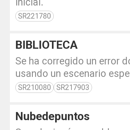
inicial.
SR221780
BIBLIOTECA
Se ha corregido un error d
usando un escenario espec
SR210080
SR217903
Nubedepuntos