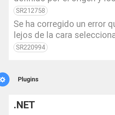
SR212758
Se ha corregido un error 
lejos de la cara seleccion
SR220994
Plugins
.NET