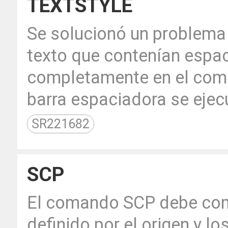
TEXTSTYLE
Se solucionó un problema 
texto que contenían espac
completamente en el com
barra espaciadora se eje
SR221682
SCP
El comando SCP debe co
definido por el origen y lo