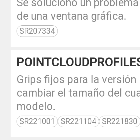
Se solucionó un problema
de una ventana gráfica.
SR207334
POINTCLOUDPROFILE
Grips fijos para la versió
cambiar el tamaño del cua
modelo.
SR221001
SR221104
SR221830