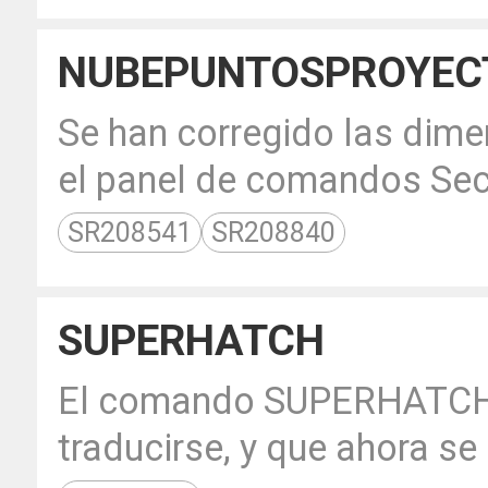
NUBEPUNTOSPROYEC
Se han corregido las dime
el panel de comandos Sec
SR208541
SR208840
SUPERHATCH
El comando SUPERHATCH t
traducirse, y que ahora se