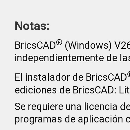
Notas:
®
BricsCAD
(Windows) V26 
independientemente de las
El instalador de BricsCAD
ediciones de BricsCAD: Lit
Se requiere una licencia d
programas de aplicación 