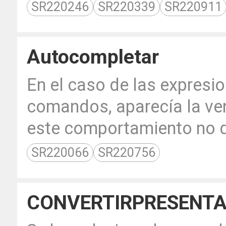
SR220246
SR220339
SR220911
Autocompletar
En el caso de las expresio
comandos, aparecía la v
este comportamiento no d
SR220066
SR220756
CONVERTIRPRESENT