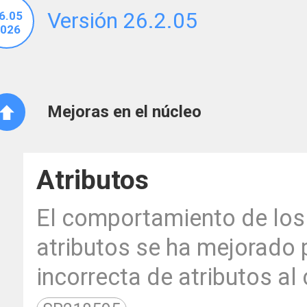
Versión 26.2.05
6.05
026
Mejoras en el núcleo
Atributos
El comportamiento de los 
atributos se ha mejorado 
incorrecta de atributos al