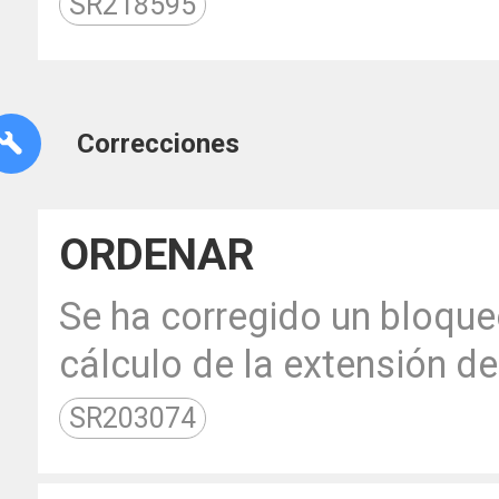
SR218595
Correcciones
ORDENAR
Se ha corregido un bloque
cálculo de la extensión d
SR203074