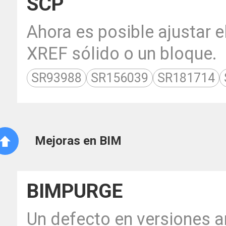
SCP
Ahora es posible ajustar 
XREF sólido o un bloque.
SR93988
SR156039
SR181714
Mejoras en BIM
BIMPURGE
Un defecto en versiones a