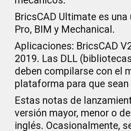
BricsCAD Ultimate es una ú
Pro, BIM y Mechanical.
Aplicaciones: BricsCAD V2
2019. Las DLL (biblioteca
deben compilarse con el 
plataforma para que sean
Estas notas de lanzamiento
versión mayor, menor o d
inglés. Ocasionalmente, s