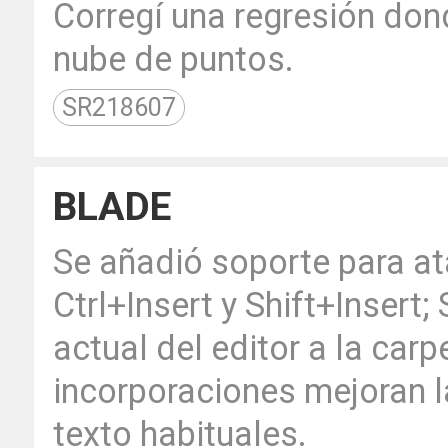
Corregí una regresión don
nube de puntos.
SR218607
BLADE
Se añadió soporte para a
Ctrl+Insert y Shift+Insert
actual del editor a la carp
incorporaciones mejoran l
texto habituales.