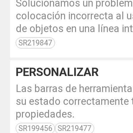
Solucionamos un proble
colocación incorrecta al 
de objetos en una línea in
SR219847
PERSONALIZAR
Las barras de herramient
su estado correctamente t
propiedades.
SR199456
SR219477