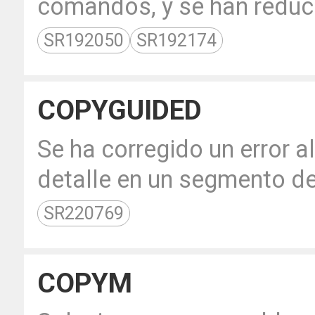
comandos, y se han reduc
SR192050
SR192174
COPYGUIDED
Se ha corregido un error 
detalle en un segmento de
SR220769
COPYM