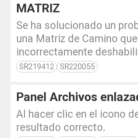
MATRIZ
Se ha solucionado un pro
una Matriz de Camino que 
incorrectamente deshabili
SR219412
SR220055
Panel Archivos enlaz
Al hacer clic en el icono d
resultado correcto.