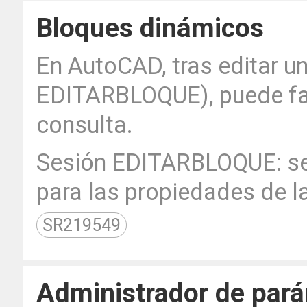
Bloques dinámicos
En AutoCAD, tras editar u
EDITARBLOQUE), puede falt
consulta.
Sesión EDITARBLOQUE: se 
para las propiedades de l
SR219549
Administrador de par