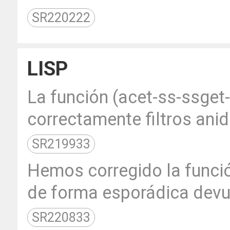
SR220222
LISP
La función (acet-ss-ssget-
correctamente filtros anid
SR219933
Hemos corregido la funci
de forma esporádica devuel
SR220833