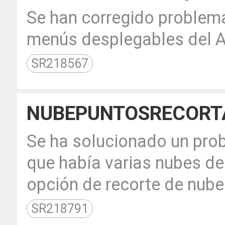
Se han corregido problema
menús desplegables del A
SR218567
NUBEPUNTOSRECORT
Se ha solucionado un prob
que había varias nubes de
opción de recorte de nube
SR218791