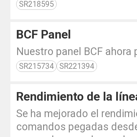
SR218595
BCF Panel
Nuestro panel BCF ahora 
SR215734
SR221394
Rendimiento de la lín
Se ha mejorado el rendimi
comandos pegadas desde e