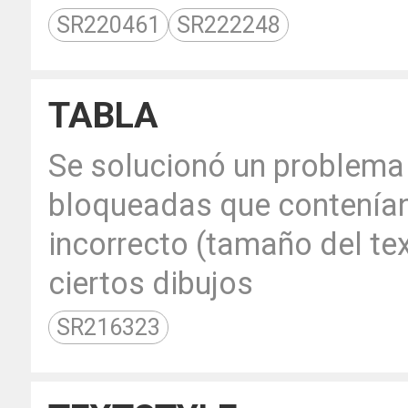
SR220461
SR222248
TABLA
Se solucionó un problema
bloqueadas que contenía
incorrecto (tamaño del tex
ciertos dibujos
SR216323