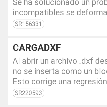
Se ha solucionado un prob
incompatibles se deforma
SR156331
CARGADXF
Al abrir un archivo .dxf d
no se inserta como un blo
Esto corrige una regresión
SR220593