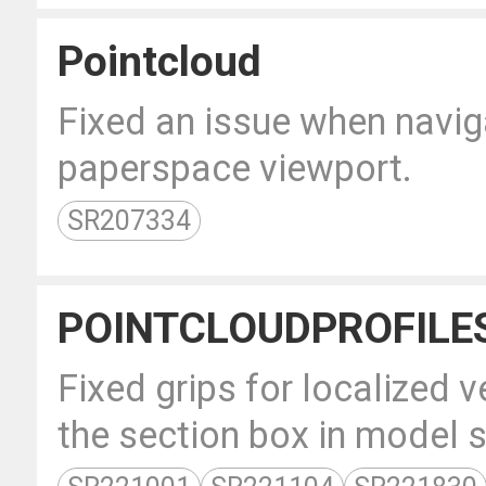
Pointcloud
Fixed an issue when navig
paperspace viewport.
SR207334
POINTCLOUDPROFILE
Fixed grips for localized 
the section box in model 