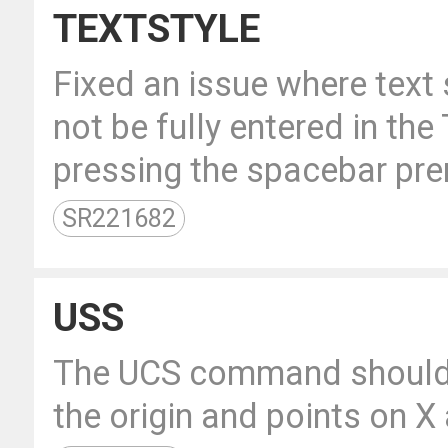
TEXTSTYLE
Fixed an issue where text
not be fully entered in 
pressing the spacebar pr
SR221682
USS
The UCS command should 
the origin and points on X