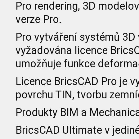
Pro rendering, 3D modelová
verze Pro.
Pro vytváření systémů 3D v
vyžadována licence Brics
umožňuje funkce deformač
Licence BricsCAD Pro je v
povrchu TIN, tvorbu zemníc
Produkty BIM a Mechanical
BricsCAD Ultimate v jediné