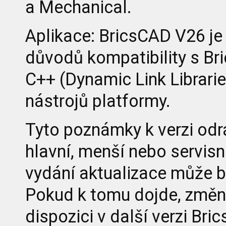
a Mechanical.
Aplikace: BricsCAD V26 je
důvodů kompatibility s Br
C++ (Dynamic Link Librari
nástrojů platformy.
Tyto poznámky k verzi odr
hlavní, menší nebo servisní
vydání aktualizace může b
Pokud k tomu dojde, změny
dispozici v další verzi Br