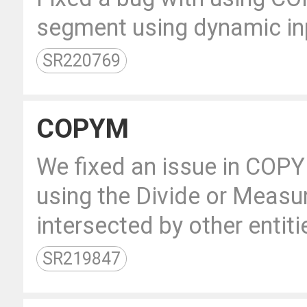
segment using dynamic in
SR220769
COPYM
We fixed an issue in COP
using the Divide or Measur
intersected by other entiti
SR219847