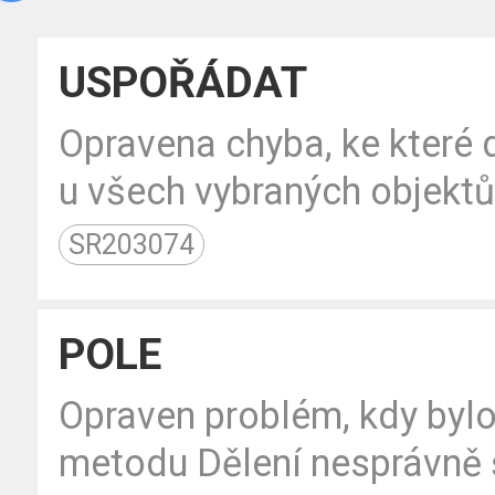
USPOŘÁDAT
Opravena chyba, ke které 
u všech vybraných objektů
SR203074
POLE
Opraven problém, kdy bylo
metodu Dělení nesprávně 