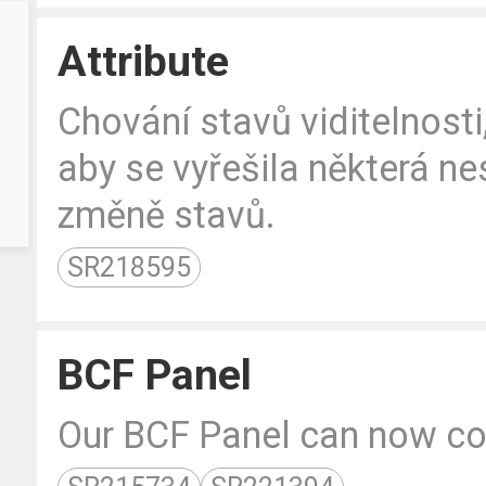
Attribute
Chování stavů viditelnosti,
aby se vyřešila některá ne
změně stavů.
SR218595
BCF Panel
Our BCF Panel can now co