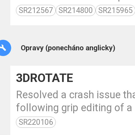
SR212567
SR214800
SR215965
Opravy (ponecháno anglicky)
3DROTATE
Resolved a crash issue th
following grip editing of a
SR220106