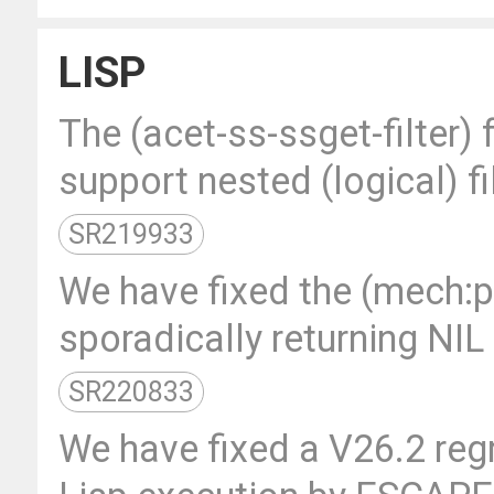
LISP
The (acet-ss-ssget-filter)
support nested (logical) fi
SR219933
We have fixed the (mech:
sporadically returning NIL
SR220833
We have fixed a V26.2 regr