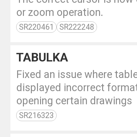
or zoom operation.
SR220461
SR222248
TABULKA
Fixed an issue where tabl
displayed incorrect formatt
opening certain drawings
SR216323