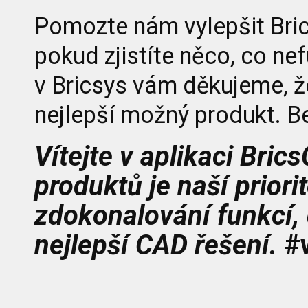
Pomozte nám vylepšit Bri
pokud zjistíte něco, co nef
v Bricsys vám děkujeme, ž
nejlepší možný produkt. B
Vítejte v aplikaci Bri
produktů je naší prio
zdokonalování funkcí, 
nejlepší CAD řešení.
#