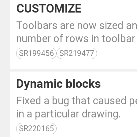
CUSTOMIZE
Toolbars are now sized an
number of rows in toolbar 
SR199456
SR219477
Dynamic blocks
Fixed a bug that caused 
in a particular drawing.
SR220165