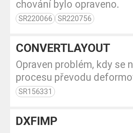
chování bylo opraveno.
SR220066
SR220756
CONVERTLAYOUT
Opraven problém, kdy se n
procesu převodu deformo
SR156331
DXFIMP