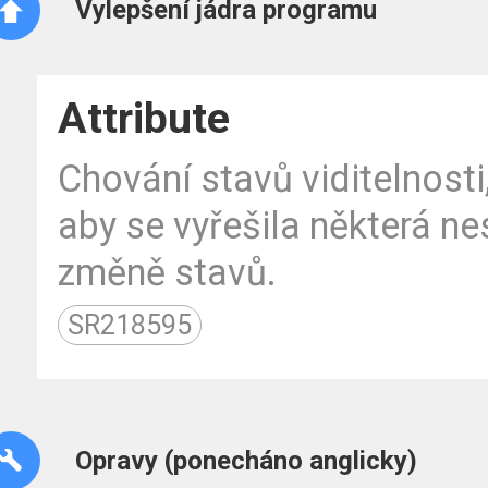
Vylepšení jádra programu
Attribute
Chování stavů viditelnosti,
aby se vyřešila některá ne
změně stavů.
SR218595
Opravy (ponecháno anglicky)