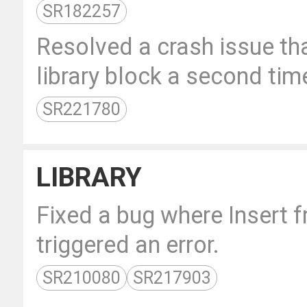
SR182257
Resolved a crash issue th
library block a second time
SR221780
LIBRARY
Fixed a bug where Insert f
triggered an error.
SR210080
SR217903