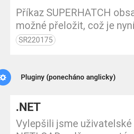
Příkaz SUPERHATCH obsaho
možné přeložit, což je nyn
SR220175
Pluginy (ponecháno anglicky)
.NET
Vylepšili jsme uživatelské 