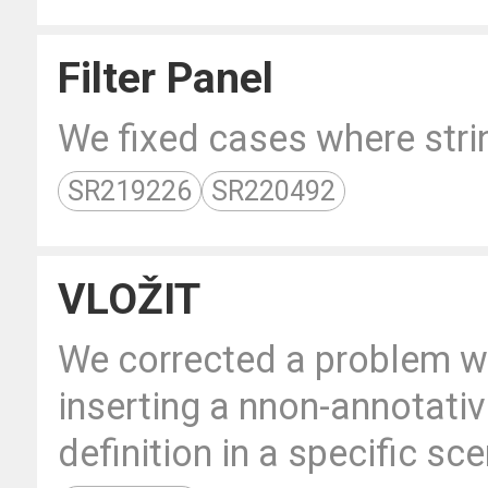
Filter Panel
We fixed cases where strin
SR219226
SR220492
VLOŽIT
We corrected a problem wit
inserting a nnon-annotativ
definition in a specific sce