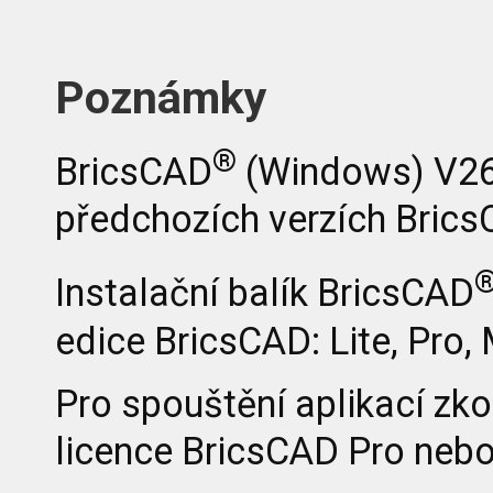
Poznámky
®
BricsCAD
(Windows) V26 
předchozích verzích Bric
Instalační balík BricsCAD
edice BricsCAD: Lite, Pro,
Pro spouštění aplikací zk
licence BricsCAD Pro nebo