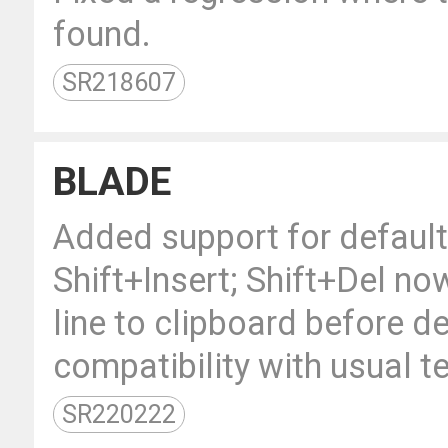
found.
SR218607
BLADE
Added support for default
Shift+Insert; Shift+Del no
line to clipboard before d
compatibility with usual te
SR220222