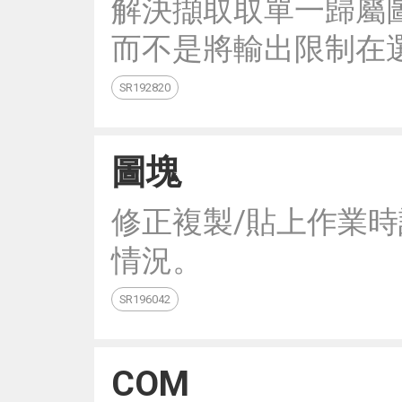
解決擷取取單一歸屬圖
而不是將輸出限制在選取
SR192820
圖塊
修正複製/貼上作業
情況。
SR196042
COM