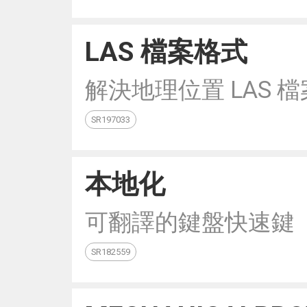
LAS 檔案格式
解決地理位置 LAS 
SR197033
本地化
可翻譯的鍵盤快速鍵
SR182559