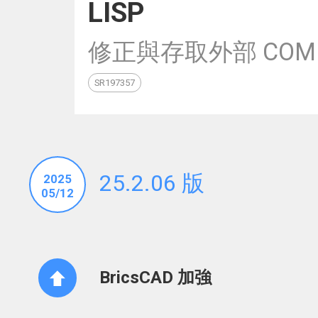
LISP
修正與存取外部 COM 
SR197357
25.2.06 版
2025
05/12
BricsCAD 加強