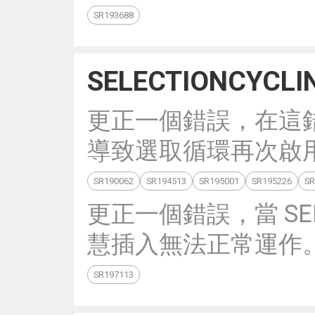
SR193688
SELECTIONCYCLI
更正一個錯誤，在這
導致選取循環再次啟
SR190062
SR194513
SR195001
SR195226
SR
更正一個錯誤，當 SELE
慧插入無法正常運作
SR197113