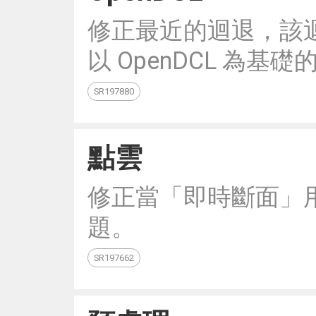
修正最近的迴退，該迴退導
以 OpenDCL 為
SR197880
點雲
修正當「即時斷面」
題。
SR197662