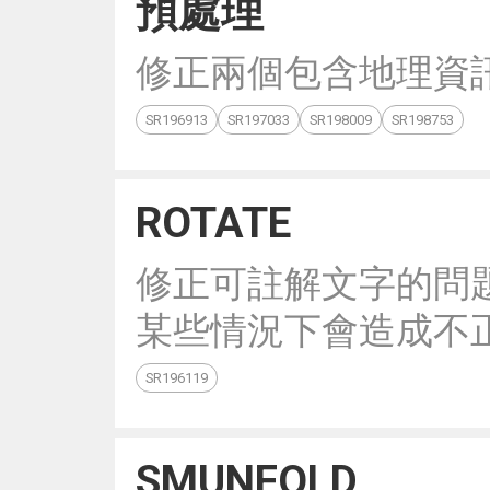
預處理
修正兩個包含地理資
SR196913
SR197033
SR198009
SR198753
ROTATE
修正可註解文字的問
某些情況下會造成不
SR196119
SMUNFOLD