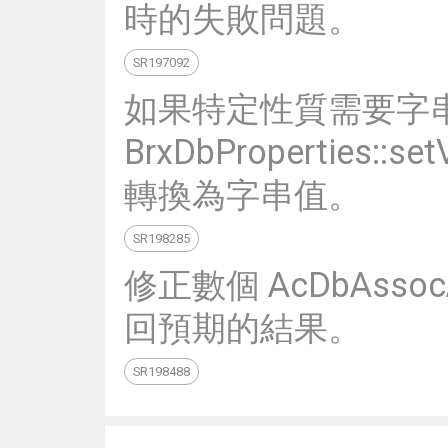
時的失敗問題。
SR197092
如果特定性質需要字串
BrxDbProperties
轉換為字串值。
SR198285
修正數個 AcDbAss
回預期的結果。
SR198488