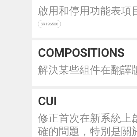
啟用和停用功能表項目
SR196506
COMPOSITIONS
解決某些組件在翻譯
CUI
修正首次在新系統上
確的問題，特別是關於