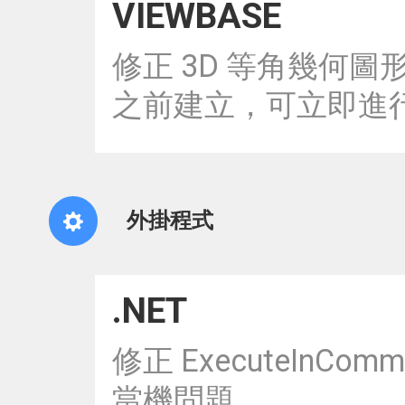
VIEWBASE
修正 3D 等角幾何
之前建立，可立即進
外掛程式
.NET
修正 ExecuteInCom
當機問題。