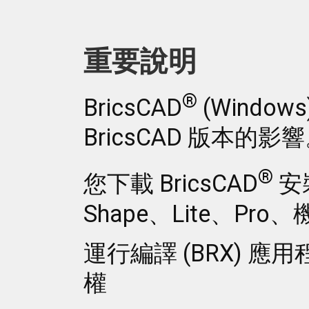
重要說明
®
BricsCAD
(Windo
BricsCAD 版本的影
®
您下載 BricsCAD
安裝
Shape、Lite、Pr
運行編譯 (BRX) 應用程
權