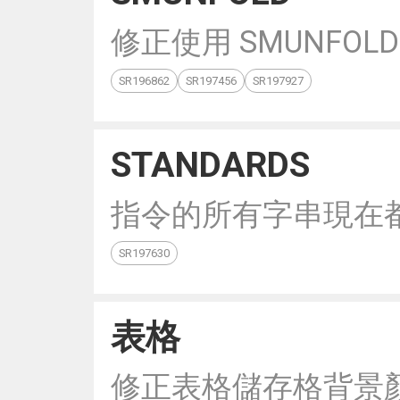
修正使用 SMUNFO
SR196862
SR197456
SR197927
STANDARDS
指令的所有字串現在
SR197630
表格
修正表格儲存格背景