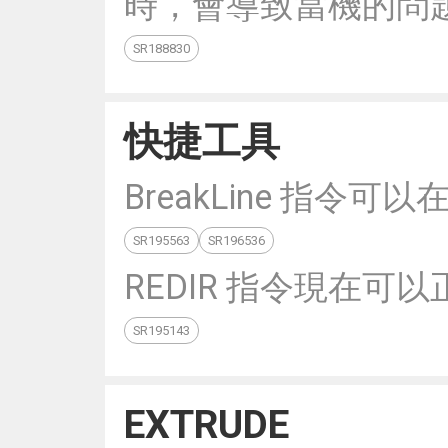
時，會導致當機的問
SR188830
快捷工具
BreakLine 指
SR195563
SR196536
REDIR 指令現在
SR195143
EXTRUDE