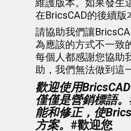
維護版本。如果發生
在BricsCAD的後
請協助我們讓Brics
為應該的方式不一致
每個人都感謝您協助
助，我們無法做到這
歡迎使用Brics
僅僅是營銷標語。
能和修正，使Bric
方案。
#歡迎您