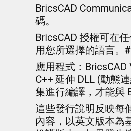
BricsCAD Comm
碼。
BricsCAD 授權
用您所選擇的語言。
應用程式：BricsCAD V2
C++ 延伸 DLL (
集進行編譯，才能與 Bri
這些發行說明反映每
內容，以英文版本為