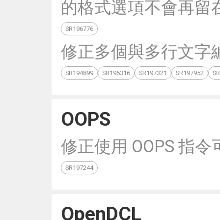
的格式選項不會再留
SR196776
修正多個與多行文字
SR194899
SR196316
SR197321
SR197952
SR
OOPS
修正使用 OOPS 
SR197244
OpenDCL