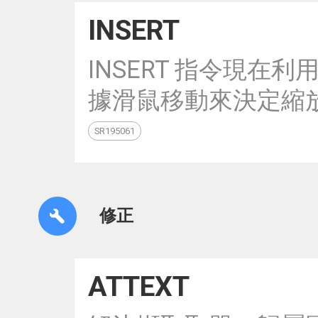
INSERT
INSERT 指令現
據滑鼠移動來決定縮
SR195061
修正
ATTEXT