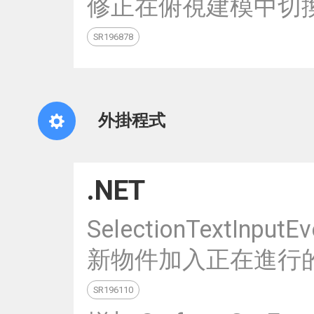
修正在俯視建模中切
SR196878
外掛程式
.NET
SelectionTextInpu
新物件加入正在進行
SR196110