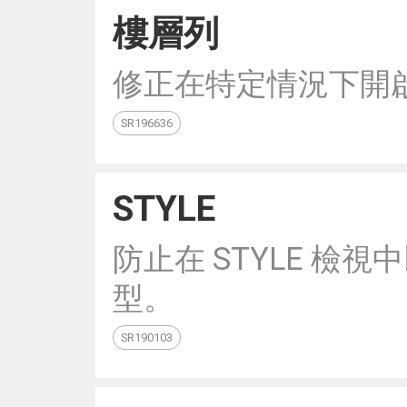
樓層列
修正在特定情況下開
SR196636
STYLE
防止在 STYLE 檢視中以
型。
SR190103