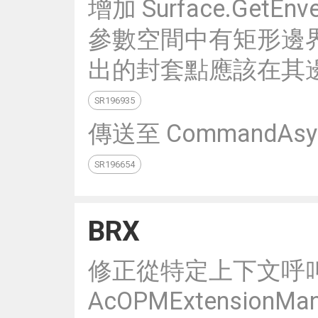
增加 Surface.Get
參數空間中有矩形邊界時，Su
出的封套點應該在其
SR196935
傳送至 CommandA
SR196654
BRX
修正從特定上下文呼
AcOPMExtensionMana