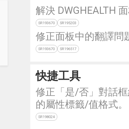
解決 DWGHEALTH
SR193670
SR195203
修正面板中的翻譯問
SR193670
SR196517
快捷工具
修正「是/否」對話框結
的屬性標籤/值格式。
SR198024