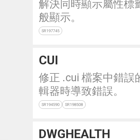
解決同時顯示屬性標
般顯示。
SR197745
CUI
修正 .cui 檔案中錯
輯器時導致錯誤。
SR194590
SR198508
DWGHEALTH