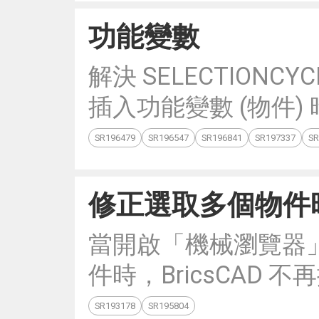
功能變數
解決 SELECTIONC
插入功能變數 (物件)
SR196479
SR196547
SR196841
SR197337
SR
修正選取多個物件
當開啟「機械瀏覽器
件時，BricsCAD 
SR193178
SR195804