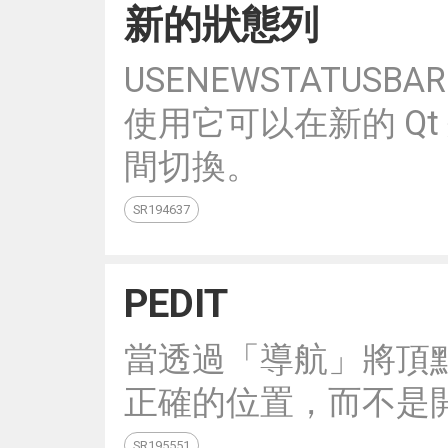
新的狀態列
USENEWSTATU
使用它可以在新的 Qt 
間切換。
SR194637
PEDIT
當透過「導航」將頂
正確的位置，而不是
SR195551