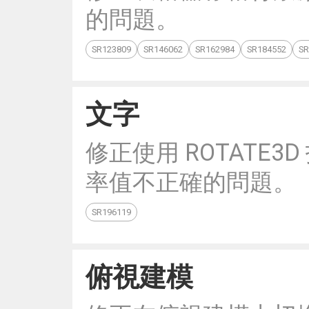
的問題。
SR123809
SR146062
SR162984
SR184552
SR
文字
修正使用 ROTATE
率值不正確的問題。
SR196119
俯視建模