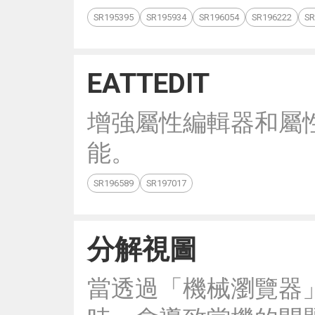
SR195395
SR195934
SR196054
SR196222
SR
EATTEDIT
增強屬性編輯器和屬
能。
SR196589
SR197017
分解視圖
當透過「機械瀏覽器