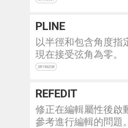
PLINE
以半徑和包含角度指
現在接受弦角為零。
SR196208
REFEDIT
修正在編輯屬性後啟動 
參考進行編輯的問題