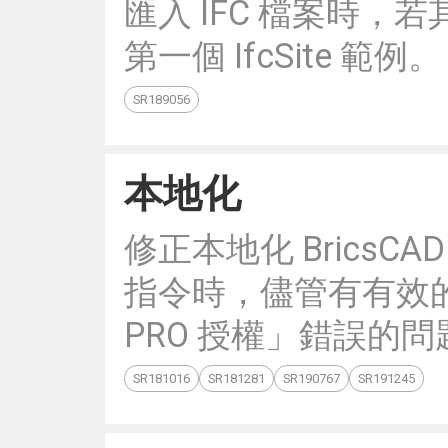
匯入 IFC 檔案時，若
第一個 IfcSite 範例。
SR189056
本地化
修正本地化 Brics
指令時，儘管有有效
PRO 授權」錯誤的問
SR181016
SR181281
SR190767
SR191245