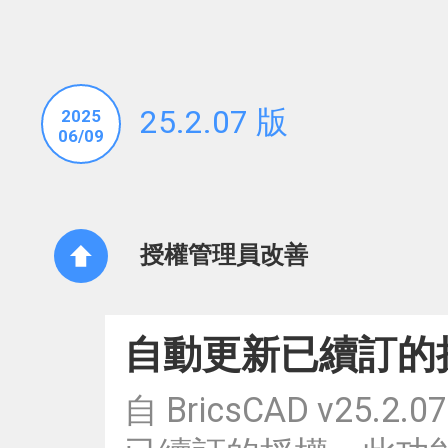
25.2.07 版
2025
06/09
授權管理員改善
自動更新已續訂的
自 BricsCAD v2