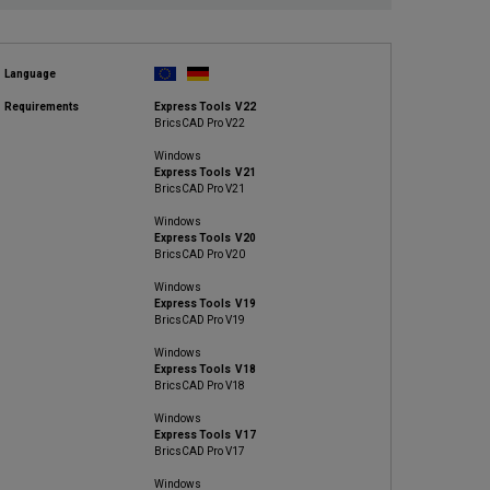
Language
Requirements
Express Tools V22
BricsCAD Pro V22
Windows
Express Tools V21
BricsCAD Pro V21
Windows
Express Tools V20
BricsCAD Pro V20
Windows
Express Tools V19
BricsCAD Pro V19
Windows
Express Tools V18
BricsCAD Pro V18
Windows
Express Tools V17
BricsCAD Pro V17
Windows