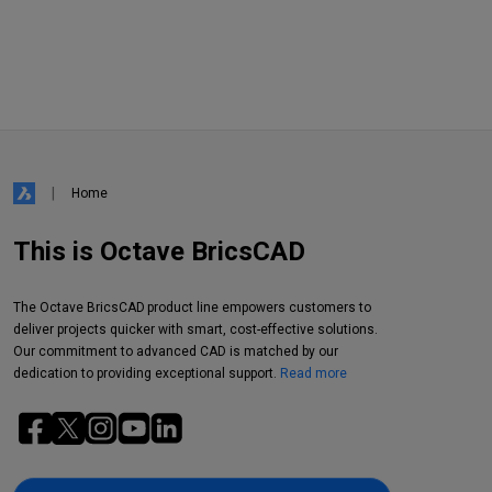
Home
This is Octave BricsCAD
The Octave BricsCAD product line empowers customers to
deliver projects quicker with smart, cost-effective solutions.
Our commitment to advanced CAD is matched by our
dedication to providing exceptional support.
Read more